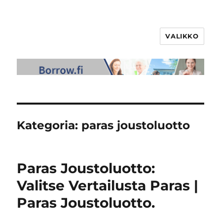
VALIKKO
Kategoria:
paras joustoluotto
Paras Joustoluotto:
Valitse Vertailusta Paras |
Paras Joustoluotto.