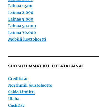
Lainaa 1.500
Lainaa 2.000
Lainaa 5.000
Lainaa 50.000
Lainaa 70.000
Mobiili luottokortti
SUOSITUIMMAT KULUTTAJALAINAT
Creditstar
Northmill Joustoluotto
Saldo Limiitti
iRaha
CashDay