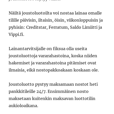
Näiltä joustoluotoilta voi nostaa lainaa omalle
tilille päivisin, iltaisin, öisin, viikonloppuisin ja
pyhisin: Creditstar, Ferratum, Saldo Limiitti ja
Vippi.fi.
Lainantarvitsijalle on fiksua olla useita
joustoluottoja vararahastoina, koska niiden
hakemiset ja vararahastoina pitämiset ovat
ilmaisia, eikä nostopakkoakaan koskaan ole.
Joustoluotto pystyy maksamaan nostot heti
pankkitileille 24/7. Ensimmäinen nosto
maksetaan kuitenkin maksavan luottotilin
aukioloaikana.