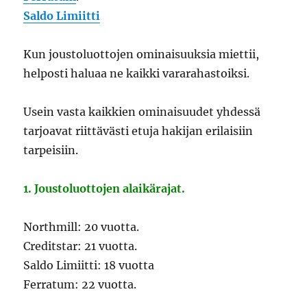
Saldo Limiitti
Kun joustoluottojen ominaisuuksia miettii,
helposti haluaa ne kaikki vararahastoiksi.
Usein vasta kaikkien ominaisuudet yhdessä
tarjoavat riittävästi etuja hakijan erilaisiin
tarpeisiin.
1. Joustoluottojen alaikärajat.
Northmill: 20 vuotta.
Creditstar: 21 vuotta.
Saldo Limiitti: 18 vuotta
Ferratum: 22 vuotta.