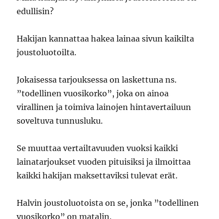
edullisin?
Hakijan kannattaa hakea lainaa sivun kaikilta
joustoluotoilta.
Jokaisessa tarjouksessa on laskettuna ns.
”todellinen vuosikorko”, joka on ainoa
virallinen ja toimiva lainojen hintavertailuun
soveltuva tunnusluku.
Se muuttaa vertailtavuuden vuoksi kaikki
lainatarjoukset vuoden pituisiksi ja ilmoittaa
kaikki hakijan maksettaviksi tulevat erät.
Halvin joustoluotoista on se, jonka ”todellinen
vuosikorko” on matalin.