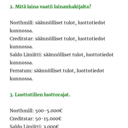
2. Mitä laina vaatii lainanhakijalta?
Northmill: säännölliset tulot, luottotiedot
kunnossa.
Creditstar: säännölliset tulot, luottotiedot
kunnossa.
Saldo Limiitti: säännölliset tulot, luottotiedot
kunnossa.
Ferratum: säännölliset tulot, luottotiedot
kunnossa.
3. Luottotilien luottorajat.
Northmill: 500-5.000€
Creditstar: 50-15.000€
Saldo Limiitti: 3.000€