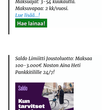
Maksuajat: 3-54 kuukautta.
Maksuvapaa: 2 kk/vuosi.
Lue lisää…!
Saldo Limiitti Joustoluotto: Maksaa
100-3.000€ Noston Aina Heti
Pankkitilille 24/7!