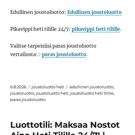
Edullinen joustoluotto:
Edullinen joustoluotto
Pikavippi heti tilille 24/7:
pikavippi heti tilille
.
Valitse tarpeisiisi paras joustoluotto
vertailusta: :
paras joustoluotto
.
Julkaistu
Kategoriat
Avainsanat
6.8.2026
joustoluotto heti
edullinen joustoluotto
,
joustoluotto
,
joustoluotto heti
,
joustoluotto heti tilille
,
paras joustoluotto
Luottotili: Maksaa Nostot