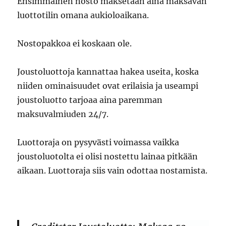
Ensimmäinen nosto maksetaan aina maksavan
luottotilin omana aukioloaikana.
Nostopakkoa ei koskaan ole.
Joustoluottoja kannattaa hakea useita, koska
niiden ominaisuudet ovat erilaisia ja useampi
joustoluotto tarjoaa aina paremman
maksuvalmiuden 24/7.
Luottoraja on pysyvästi voimassa vaikka
joustoluotolta ei olisi nostettu lainaa pitkään
aikaan. Luottoraja siis vain odottaa nostamista.