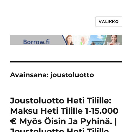
VALIKKO
Avainsana:
joustoluotto
Joustoluotto Heti Tilille:
Maksu Heti Tilille 1-15.000
€ Myös Öisin Ja Pyhinä. |
Joustoluotto Heti Tilille.