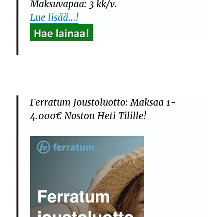
Maksuvapaa: 3 kk/v.
Lue lisää…!
Ferratum Joustoluotto: Maksaa 1-
4.000€ Noston Heti Tilille!