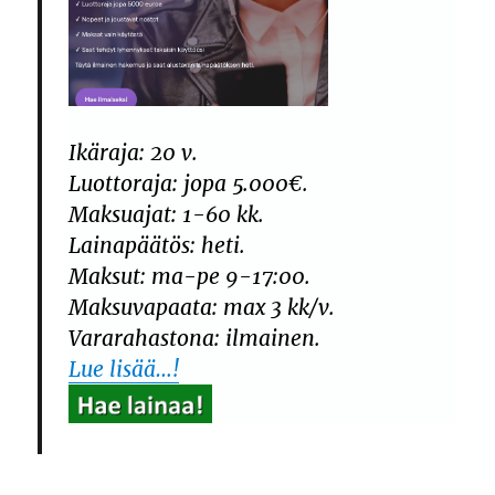
Ikäraja: 20 v.
Luottoraja: jopa 5.000€.
Maksuajat: 1-60 kk.
Lainapäätös: heti.
Maksut: ma-pe 9-17:00.
Maksuvapaata: max 3 kk/v.
Vararahastona: ilmainen.
Lue lisää…!