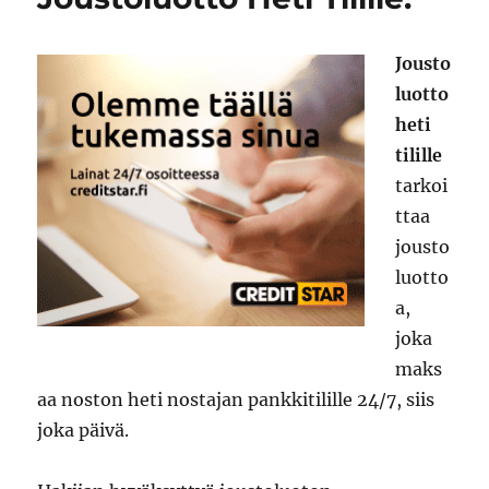
Jousto
luotto
heti
tilille
tarkoi
ttaa
jousto
luotto
a,
joka
maks
aa noston heti nostajan pankkitilille 24/7, siis
joka päivä.