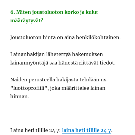
6. Miten joustoluoton korko ja kulut
määräytyvät?
Joustoluoton hinta on aina henkilökohtainen.
Lainanhakijan lähetettyä hakemuksen
lainanmyöntäjä saa hänestä riittävät tiedot.
Näiden perusteella hakijasta tehdään ns.
”luottoprofiili”, joka määrittelee lainan
hinnan.
Laina heti tilille 24 7:
laina heti tilille 24 7
.