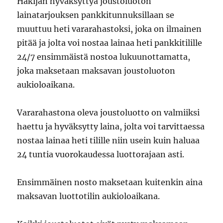
Hakijan hyväksyttyä joustoluoton
lainatarjouksen pankkitunnuksillaan se
muuttuu heti vararahastoksi, joka on ilmainen
pitää ja jolta voi nostaa lainaa heti pankkitilille
24/7 ensimmäistä nostoa lukuunottamatta,
joka maksetaan maksavan joustoluoton
aukioloaikana.
Vararahastona oleva joustoluotto on valmiiksi
haettu ja hyväksytty laina, jolta voi tarvittaessa
nostaa lainaa heti tilille niin usein kuin haluaa
24 tuntia vuorokaudessa luottorajaan asti.
Ensimmäinen nosto maksetaan kuitenkin aina
maksavan luottotilin aukioloaikana.