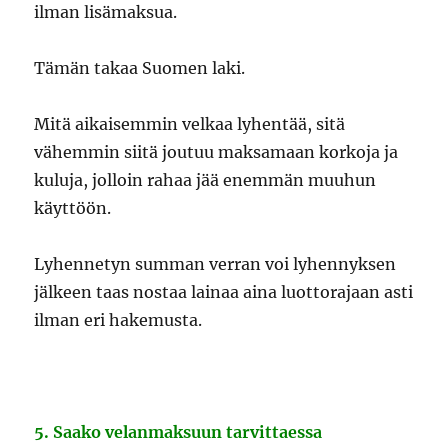
ilman lisämaksua.
Tämän takaa Suomen laki.
Mitä aikaisemmin velkaa lyhentää, sitä
vähemmin siitä joutuu maksamaan korkoja ja
kuluja, jolloin rahaa jää enemmän muuhun
käyttöön.
Lyhennetyn summan verran voi lyhennyksen
jälkeen taas nostaa lainaa aina luottorajaan asti
ilman eri hakemusta.
5. Saako velanmaksuun tarvittaessa