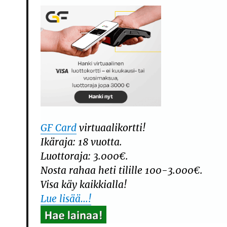
GF Card
virtuaalikortti!
Ikäraja: 18 vuotta.
Luottoraja: 3.000€.
Nosta rahaa heti tilille 100-3.000€.
Visa käy kaikkialla!
Lue lisää…!