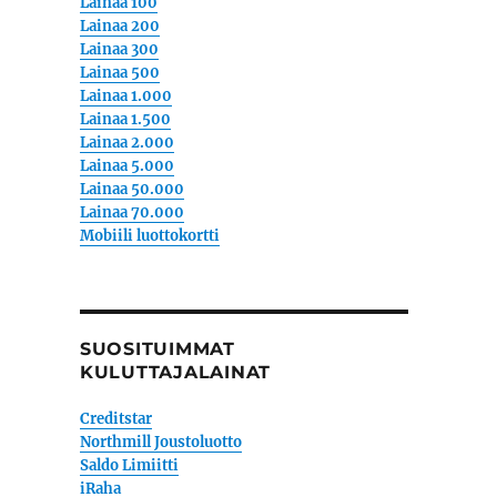
Lainaa 100
Lainaa 200
Lainaa 300
t
Lainaa 500
Lainaa 1.000
Lainaa 1.500
Lainaa 2.000
Lainaa 5.000
Lainaa 50.000
Lainaa 70.000
Mobiili luottokortti
SUOSITUIMMAT
KULUTTAJALAINAT
Creditstar
Northmill Joustoluotto
Saldo Limiitti
iRaha