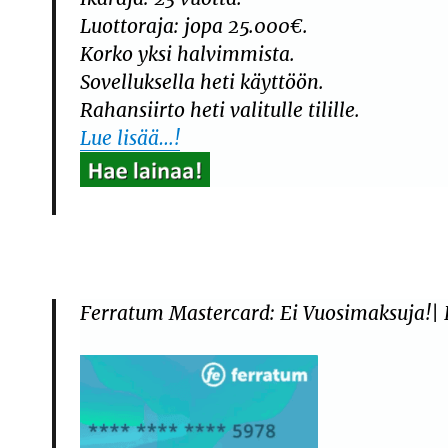
Luottoraja: jopa 25.000€.
Korko yksi halvimmista.
Sovelluksella heti käyttöön.
Rahansiirto heti valitulle tilille.
Lue lisää…!
Ferratum Mastercard: Ei Vuosimaksuja!|