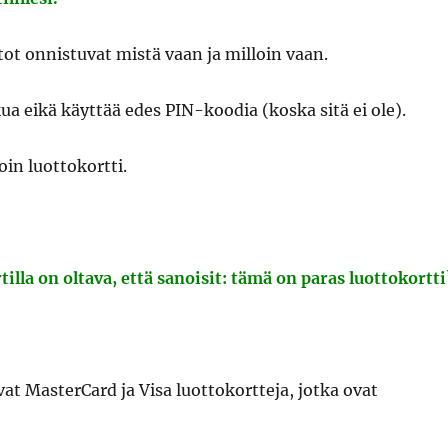
tot onnistuvat mistä vaan ja milloin vaan.
akua eikä käyttää edes PIN-koodia (koska sitä ei ole).
in luottokortti.
tilla on oltava, että sanoisit: tämä on paras luottokortti
at MasterCard ja Visa luottokortteja, jotka ovat