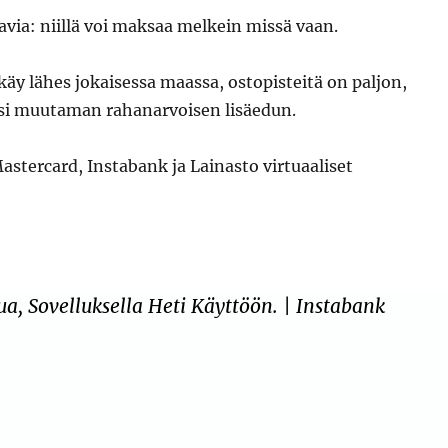
avia: niillä voi maksaa melkein missä vaan.
 käy lähes jokaisessa maassa, ostopisteitä on paljon,
äksi muutaman rahanarvoisen lisäedun.
astercard, Instabank ja Lainasto virtuaaliset
a, Sovelluksella Heti Käyttöön. | Instabank