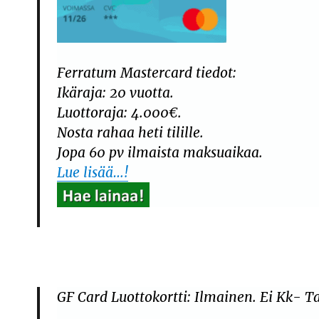
Ferratum Mastercard
tiedot:
Ikäraja: 20 vuotta.
Luottoraja: 4.000€.
Nosta rahaa heti tilille.
Jopa 60 pv ilmaista maksuaikaa.
Lue lisää…!
GF Card Luottokortti: Ilmainen. Ei Kk- T