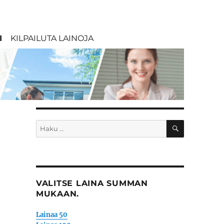
I
KILPAILUTA LAINOJA
HAKU
Etsi:
VALITSE LAINA SUMMAN
MUKAAN.
Lainaa 50