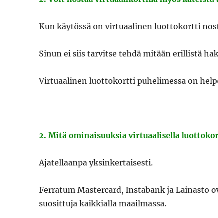
Kun käytössä on virtuaalinen luottokortti nos
Sinun ei siis tarvitse tehdä mitään erillistä h
Virtuaalinen luottokortti puhelimessa on helpo
2. Mitä ominaisuuksia virtuaalisella luottokor
Ajatellaanpa yksinkertaisesti.
Ferratum Mastercard, Instabank ja Lainasto ov
suosittuja kaikkialla maailmassa.