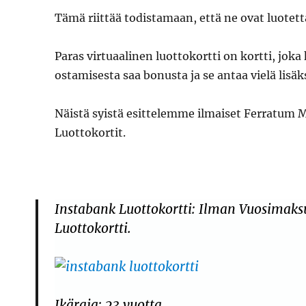
Tämä riittää todistamaan, että ne ovat luotett
Paras virtuaalinen luottokortti on kortti, joka
ostamisesta saa bonusta ja se antaa vielä lis
Näistä syistä esittelemme ilmaiset Ferratum M
Luottokortit.
Instabank Luottokortti: Ilman Vuosimaksu
Luottokortti.
Ikäraja: 23 vuotta.