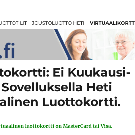
UOTTOTILIT
JOUSTOLUOTTO HETI
VIRTUAALIKORTT
tokortti: Ei Kuukausi-
Sovelluksella Heti
alinen Luottokortti.
irtuaalinen luottokortti on MasterCard tai Visa.