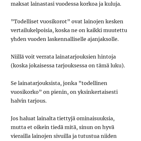
maksat lainastasi vuodessa korkoa ja kuluja.
”Todelliset vuosikorot” ovat lainojen kesken
vertailukelpoisia, koska ne on kaikki muutettu
yhden vuoden laskennalliselle ajanjaksolle.
Niillä voit verrata lainatarjouksien hintoja
(koska jokaisessa tarjouksessa on tämä luku).
Se lainatarjouksista, jonka ”todellinen
vuosikorko” on pienin, on yksinkertaisesti
halvin tarjous.
Jos haluat lainalta tiettyjä ominaisuuksia,
mutta et oikein tiedä mitä, sinun on hyvä
vierailla lainojen sivuilla ja tutustua niiden