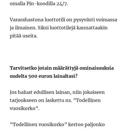
omalla Pin-koodilla 24/7.
Vararahastona luottotili on pysyvästi voimassa
ja ilmainen. Siksi luottotilejä kannattaakin
pitää useita.
Tarvitsetko jotain määrättyjä ominaisuuksia
uudelta 500 euron lainaltasi?
Jos haluat edullisen lainan, niin jokaiseen
tarjoukseen on laskettu ns. ”Todellinen
vuosikorko”.
”Todellinen vuosikorko” kertoo paljonko