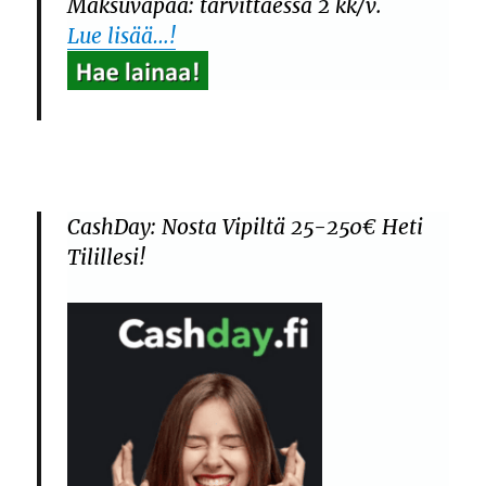
Maksuvapaa: tarvittaessa 2 kk/v.
Lue lisää…!
CashDay: Nosta Vipiltä 25-250€ Heti
Tilillesi!