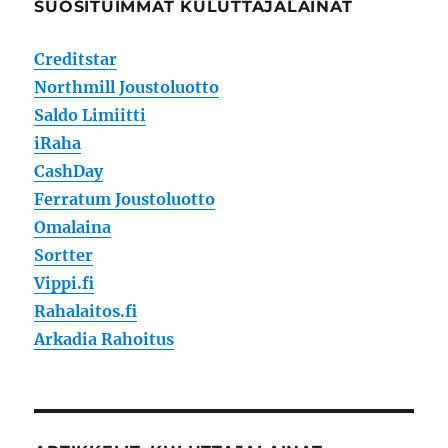
SUOSITUIMMAT KULUTTAJALAINAT
Creditstar
Northmill Joustoluotto
Saldo Limiitti
iRaha
CashDay
Ferratum Joustoluotto
Omalaina
Sortter
Vippi.fi
Rahalaitos.fi
Arkadia Rahoitus