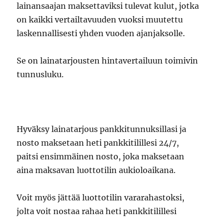
lainansaajan maksettaviksi tulevat kulut, jotka
on kaikki vertailtavuuden vuoksi muutettu
laskennallisesti yhden vuoden ajanjaksolle.
Se on lainatarjousten hintavertailuun toimivin
tunnusluku.
Hyväksy lainatarjous pankkitunnuksillasi ja
nosto maksetaan heti pankkitilillesi 24/7,
paitsi ensimmäinen nosto, joka maksetaan
aina maksavan luottotilin aukioloaikana.
Voit myös jättää luottotilin vararahastoksi,
jolta voit nostaa rahaa heti pankkitilillesi