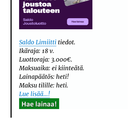
Saldo Limiitti
tiedot.
Ikäraja: 18 v.
Luottoraja: 3.000€.
Maksuaika: ei kiinteätä.
Lainapäätös: heti!
Maksu tilille: heti.
Lue lisää…!