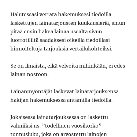
Halutessasi verrata hakemuksesi tiedoilla
laskettujen lainatarjousten kuukausieriä, sinun
pitää ensin hakea lainaa usealta sivun
luottotililtä saadaksesi oikeilla tiedoillasi
hinnoiteltuja tarjouksia vertailukohteiksi.
Se on ilmaista, eikä velvoita mihinkään, ei edes
lainan nostoon.
Lainanmyöntäjät laskevat lainatarjouksensa
hakijan hakemuksessa antamilla tiedoilla.
Jokaisessa lainatarjouksessa on laskettu
valmiiksi ns. ”todellinen vuosikorko” -
tunnusluku, joka on arvostettu lainojen