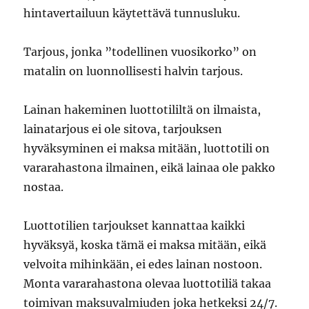
hintavertailuun käytettävä tunnusluku.
Tarjous, jonka ”todellinen vuosikorko” on
matalin on luonnollisesti halvin tarjous.
Lainan hakeminen luottotililtä on ilmaista,
lainatarjous ei ole sitova, tarjouksen
hyväksyminen ei maksa mitään, luottotili on
vararahastona ilmainen, eikä lainaa ole pakko
nostaa.
Luottotilien tarjoukset kannattaa kaikki
hyväksyä, koska tämä ei maksa mitään, eikä
velvoita mihinkään, ei edes lainan nostoon.
Monta vararahastona olevaa luottotiliä takaa
toimivan maksuvalmiuden joka hetkeksi 24/7.