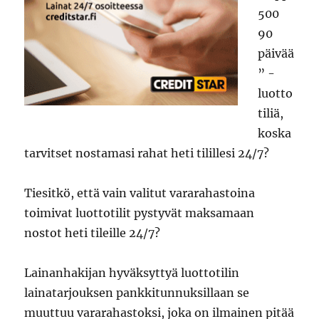
500
90
päivää
” -
luotto
tiliä,
koska
tarvitset nostamasi rahat heti tilillesi 24/7?
Tiesitkö, että vain valitut vararahastoina
toimivat luottotilit pystyvät maksamaan
nostot heti tileille 24/7?
Lainanhakijan hyväksyttyä luottotilin
lainatarjouksen pankkitunnuksillaan se
muuttuu vararahastoksi, joka on ilmainen pitää