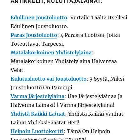
ARTIKKELIT, KULUTTAJALAINAT.
Edullinen Joustoluotto
: Vertaile Täältä Itsellesi
Edullinen Joustoluotto.
Paras Joustoluotto
: 4 Parasta Luottoa, Jotka
Toteuttavat Tarpeesi.
Matalakorkoinen Yhdistelylaina
:
Matalakorkoinen Yhdistelylaina Halventaa
Velat.
Kulutusluotto vai Joustoluotto
: 3 Syytä, Miksi
Joustoluotto On Parempi.
Varma Järjestelylaina
: Hae Järjestelylainaa Ja
Halvenna Lainasi! | Varma Järjestelylaina!
Yhdistä Kaikki Lainat
: Yhdistä Kaikki Vanhat
Lainat YhdeksiSäästät Heti!
Helpoin Luottokortti
: Tämä On Helpoin