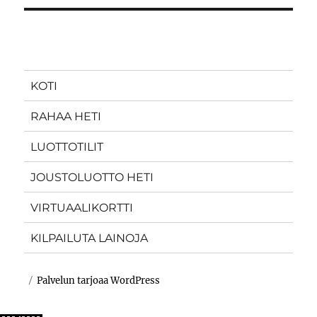
KOTI
RAHAA HETI
LUOTTOTILIT
JOUSTOLUOTTO HETI
VIRTUAALIKORTTI
KILPAILUTA LAINOJA
Palvelun tarjoaa WordPress