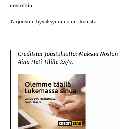
nostoihin.
Tarjousten hyväksyminen on ilmaista.
Creditstar Joustoluotto: Maksaa Noston
Aina Heti Tilille 24/7.