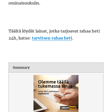
ominaisuuksiin.
Täältä löydät lainat, jotka tarjoavat rahaa heti
24h, katso:
tarvitsen rahaa heti
.
Summary