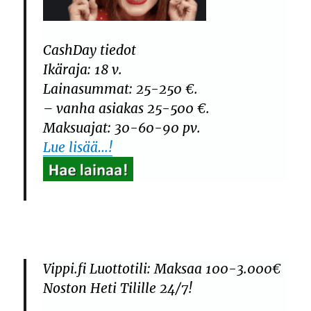
CashDay tiedot
Ikäraja: 18 v.
Lainasummat: 25-250 €.
– vanha asiakas 25-500 €.
Maksuajat: 30-60-90 pv.
Lue lisää…!
Vippi.fi Luottotili: Maksaa 100-3.000€
Noston Heti Tilille 24/7!