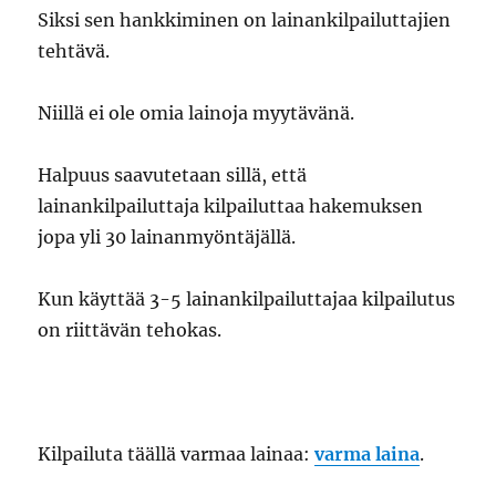
Siksi sen hankkiminen on lainankilpailuttajien
tehtävä.
Niillä ei ole omia lainoja myytävänä.
Halpuus saavutetaan sillä, että
lainankilpailuttaja kilpailuttaa hakemuksen
jopa yli 30 lainanmyöntäjällä.
Kun käyttää 3-5 lainankilpailuttajaa kilpailutus
on riittävän tehokas.
Kilpailuta täällä varmaa lainaa:
varma laina
.