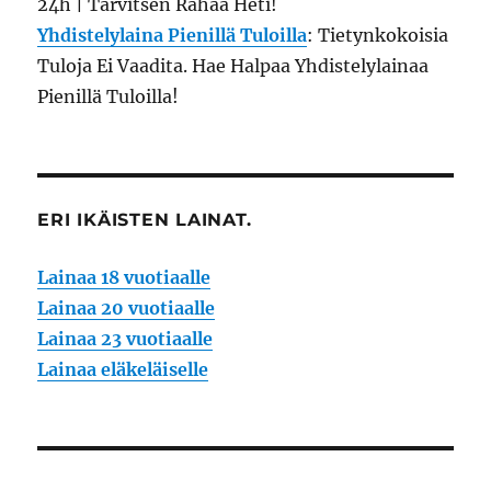
24h | Tarvitsen Rahaa Heti!
Yhdistelylaina Pienillä Tuloilla
: Tietynkokoisia
Tuloja Ei Vaadita. Hae Halpaa Yhdistelylainaa
Pienillä Tuloilla!
ERI IKÄISTEN LAINAT.
Lainaa 18 vuotiaalle
Lainaa 20 vuotiaalle
Lainaa 23 vuotiaalle
Lainaa eläkeläiselle