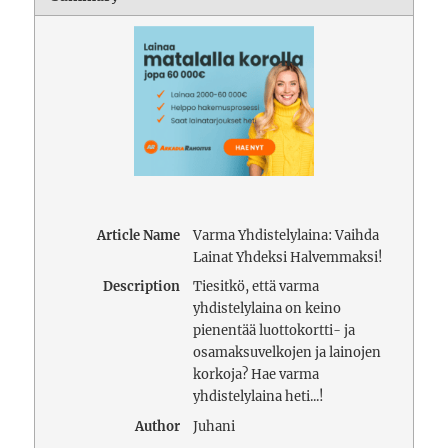
Article Name
Varma Yhdistelylaina: Vaihda
Lainat Yhdeksi Halvemmaksi!
Description
Tiesitkö, että varma
yhdistelylaina on keino
pienentää luottokortti- ja
osamaksuvelkojen ja lainojen
korkoja? Hae varma
yhdistelylaina heti...!
Author
Juhani