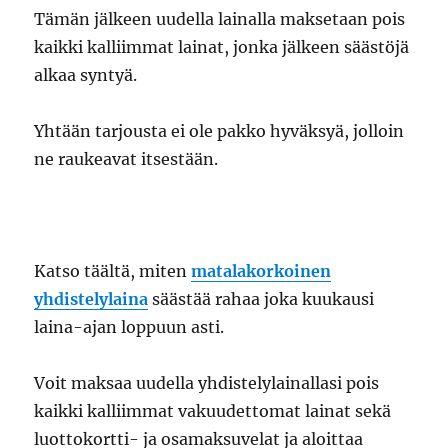
Tämän jälkeen uudella lainalla maksetaan pois
kaikki kalliimmat lainat, jonka jälkeen säästöjä
alkaa syntyä.
Yhtään tarjousta ei ole pakko hyväksyä, jolloin
ne raukeavat itsestään.
Katso täältä, miten
matalakorkoinen
yhdistelylaina
säästää rahaa joka kuukausi
laina-ajan loppuun asti.
Voit maksaa uudella yhdistelylainallasi pois
kaikki kalliimmat vakuudettomat lainat sekä
luottokortti- ja osamaksuvelat ja aloittaa