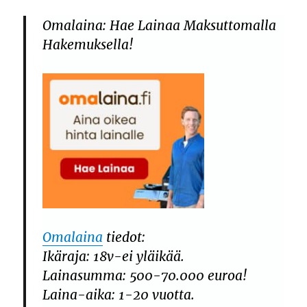
Omalaina: Hae Lainaa Maksuttomalla
Hakemuksella!
Omalaina
tiedot:
Ikäraja: 18v-ei yläikää.
Lainasumma: 500-70.000 euroa!
Laina-aika: 1-20 vuotta.