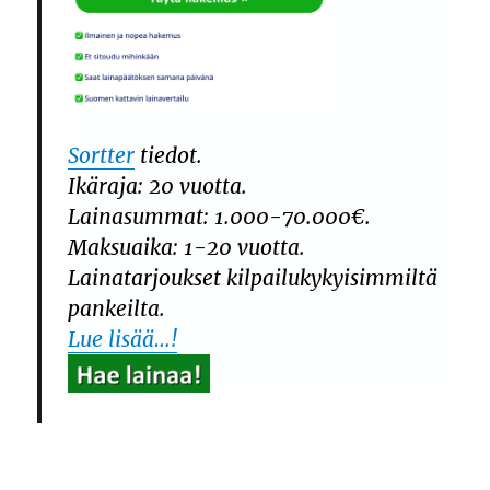
Sortter
tiedot.
Ikäraja: 20 vuotta.
Lainasummat: 1.000-70.000€.
Maksuaika: 1-20 vuotta.
Lainatarjoukset kilpailukykyisimmiltä
pankeilta.
Lue lisää…!