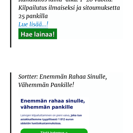
Kilpailutus ilmaiseksi ja sitoumuksetta
25 pankilla
Lue lisää…!
Sortter: Enemmän Rahaa Sinulle,
Vähemmän Pankille!