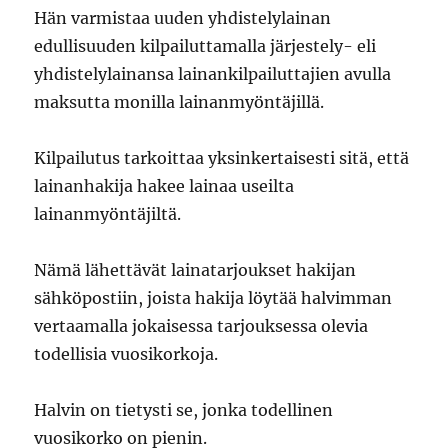
Hän varmistaa uuden yhdistelylainan
edullisuuden kilpailuttamalla järjestely- eli
yhdistelylainansa lainankilpailuttajien avulla
maksutta monilla lainanmyöntäjillä.
Kilpailutus tarkoittaa yksinkertaisesti sitä, että
lainanhakija hakee lainaa useilta
lainanmyöntäjiltä.
Nämä lähettävät lainatarjoukset hakijan
sähköpostiin, joista hakija löytää halvimman
vertaamalla jokaisessa tarjouksessa olevia
todellisia vuosikorkoja.
Halvin on tietysti se, jonka todellinen
vuosikorko on pienin.