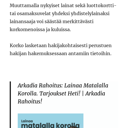
Muuttamalla nykyiset lainat sekä luottokortti-
tai osamaksuvelat yhdeksi yhdistelylainaksi
lainansaaja voi säästää merkittävästi
korkomenoissa ja kuluissa.
Korko lasketaan hakijakohtaisesti perustuen
hakijan hakemuksessaan antamiin tietoihin.
Arkadia Rahoitus: Lainaa Matalalla
Korolla. Tarjoukset Heti! | Arkadia
Rahoitus!