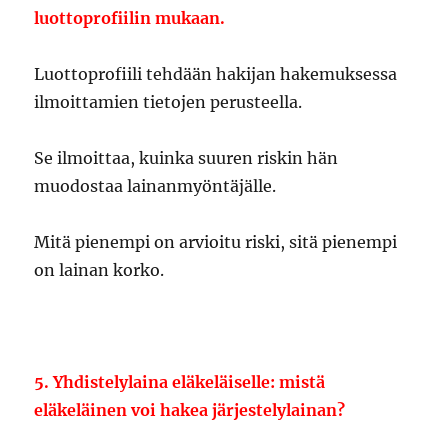
luottoprofiilin mukaan.
Luottoprofiili tehdään hakijan hakemuksessa
ilmoittamien tietojen perusteella.
Se ilmoittaa, kuinka suuren riskin hän
muodostaa lainanmyöntäjälle.
Mitä pienempi on arvioitu riski, sitä pienempi
on lainan korko.
5. Yhdistelylaina eläkeläiselle: mistä
eläkeläinen voi hakea järjestelylainan?