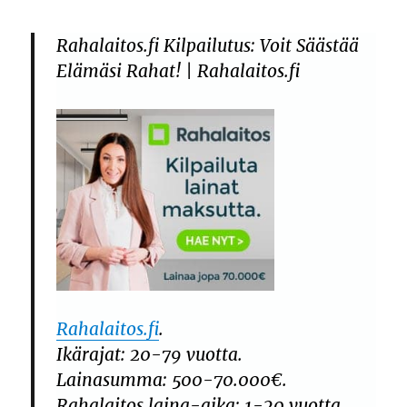
Rahalaitos.fi Kilpailutus: Voit Säästää
Elämäsi Rahat! | Rahalaitos.fi
Rahalaitos.fi
.
Ikärajat: 20-79 vuotta.
Lainasumma: 500-70.000€.
Rahalaitos laina-aika: 1-20 vuotta.