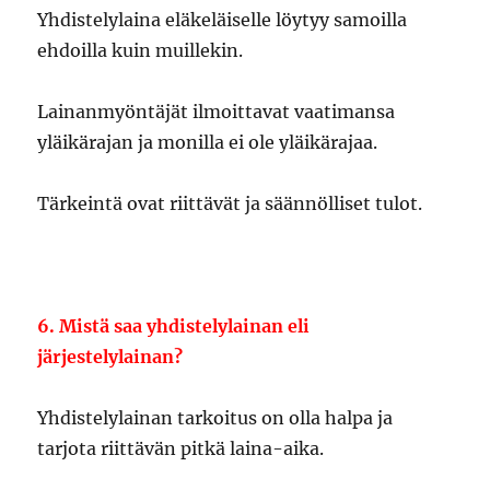
Yhdistelylaina eläkeläiselle löytyy samoilla
ehdoilla kuin muillekin.
Lainanmyöntäjät ilmoittavat vaatimansa
yläikärajan ja monilla ei ole yläikärajaa.
Tärkeintä ovat riittävät ja säännölliset tulot.
6. Mistä saa yhdistelylainan eli
järjestelylainan?
Yhdistelylainan tarkoitus on olla halpa ja
tarjota riittävän pitkä laina-aika.