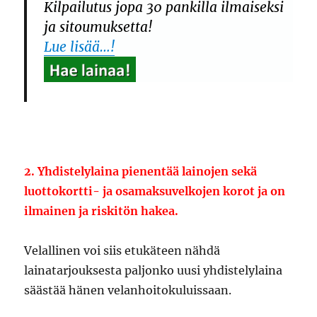
Kilpailutus jopa 30 pankilla ilmaiseksi
ja sitoumuksetta!
Lue lisää…!
2. Yhdistelylaina pienentää lainojen sekä
luottokortti- ja osamaksuvelkojen korot ja on
ilmainen ja riskitön hakea.
Velallinen voi siis etukäteen nähdä
lainatarjouksesta paljonko uusi yhdistelylaina
säästää hänen velanhoitokuluissaan.