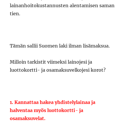
lainanhoitokustannusten alentamisen saman
tien.
Tämän sallii Suomen laki ilman lisämaksua.
Milloin tarkistit viimeksi lainojesi ja
luottokortti- ja osamaksuvelkojesi korot?
1. Kannattaa hakea yhdistelylainaa ja
halventaa myös luottokortti- ja
osamaksuvelat.