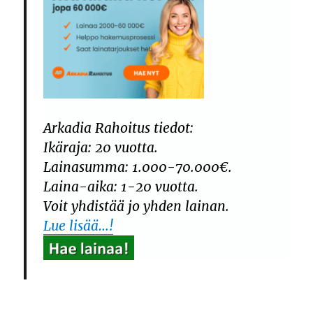
Arkadia Rahoitus tiedot:
Ikäraja: 20 vuotta.
Lainasumma: 1.000-70.000€.
Laina-aika: 1-20 vuotta.
Voit yhdistää jo yhden lainan.
Lue lisää…!