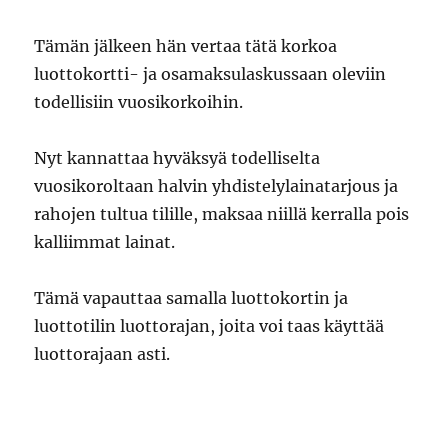
Tämän jälkeen hän vertaa tätä korkoa
luottokortti- ja osamaksulaskussaan oleviin
todellisiin vuosikorkoihin.
Nyt kannattaa hyväksyä todelliselta
vuosikoroltaan halvin yhdistelylainatarjous ja
rahojen tultua tilille, maksaa niillä kerralla pois
kalliimmat lainat.
Tämä vapauttaa samalla luottokortin ja
luottotilin luottorajan, joita voi taas käyttää
luottorajaan asti.