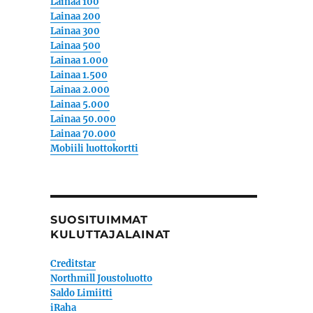
Lainaa 100
Lainaa 200
Lainaa 300
Lainaa 500
Lainaa 1.000
Lainaa 1.500
Lainaa 2.000
Lainaa 5.000
Lainaa 50.000
Lainaa 70.000
Mobiili luottokortti
SUOSITUIMMAT
KULUTTAJALAINAT
Creditstar
Northmill Joustoluotto
Saldo Limiitti
iRaha