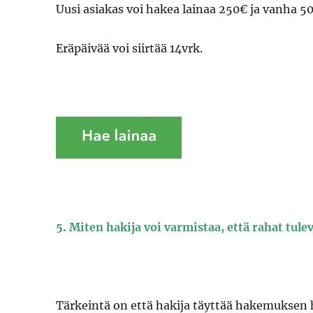
Uusi asiakas voi hakea lainaa 250€ ja vanha 5
Eräpäivää voi siirtää 14vrk.
5. Miten hakija voi varmistaa, että rahat tule
Tärkeintä on että hakija täyttää hakemuksen huo