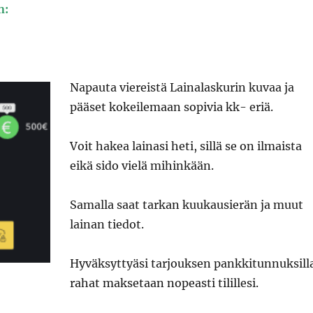
n:
Napauta viereistä Lainalaskurin kuvaa ja
pääset kokeilemaan sopivia kk- eriä.
Voit hakea lainasi heti, sillä se on ilmaista
eikä sido vielä mihinkään.
Samalla saat tarkan kuukausierän ja muut
lainan tiedot.
Hyväksyttyäsi tarjouksen pankkitunnuksill
rahat maksetaan nopeasti tilillesi.