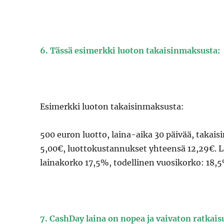
6. Tässä esimerkki luoton takaisinmaksusta:
Esimerkki luoton takaisinmaksusta:
500 euron luotto, laina-aika 30 päivää, takais
5,00€, luottokustannukset yhteensä 12,29€. L
lainakorko 17,5%, todellinen vuosikorko: 18,
7. CashDay laina on nopea ja vaivaton ratkais