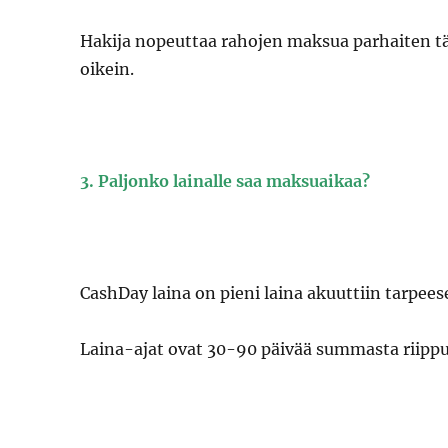
Hakija nopeuttaa rahojen maksua parhaiten täy
oikein.
3. Paljonko lainalle saa maksuaikaa?
CashDay laina on pieni laina akuuttiin tarpee
Laina-ajat ovat 30-90 päivää summasta riipp