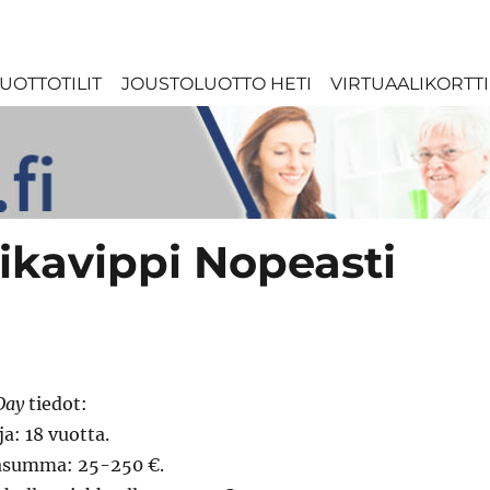
UOTTOTILIT
JOUSTOLUOTTO HETI
VIRTUAALIKORTTI
ikavippi Nopeasti
Day
tiedot:
ja: 18 vuotta.
asumma: 25-250 €.