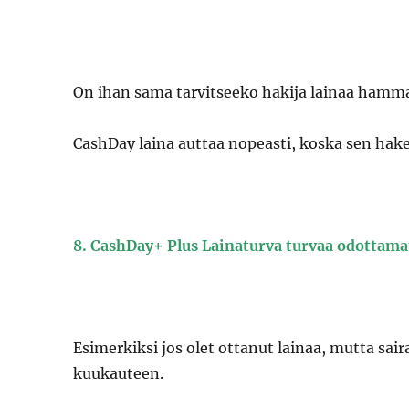
On ihan sama tarvitseeko hakija lainaa hamma
CashDay laina auttaa nopeasti, koska sen hake
8. CashDay+ Plus Lainaturva turvaa odottamat
Esimerkiksi jos olet ottanut lainaa, mutta sa
kuukauteen.