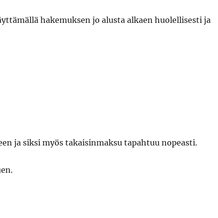
ttämällä hakemuksen jo alusta alkaen huolellisesti ja
seen ja siksi myös takaisinmaksu tapahtuu nopeasti.
uen.