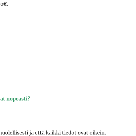
00€.
vat nopeasti?
lellisesti ja että kaikki tiedot ovat oikein.