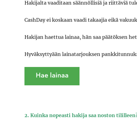
Hakijalta vaaditaan säännöllisiä ja riittäviä tul
CashDay ei koskaan vaadi takaajia eikä vakuuk
Hakijan haettua lainaa, hän saa päätöksen het
Hyväksyttyään lainatarjouksen pankkitunnuksi
2. Kuinka nopeasti hakija saa noston tililleen