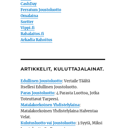
CashDay
Ferratum Joustoluotto
Omalaina
Sortter
Vippi.fi
Rahalaitos.fi
Arkadia Rahoitus
ARTIKKELIT, KULUTTAJALAINAT.
Edullinen Joustoluotto
: Vertaile Täältä
Itsellesi Edullinen Joustoluotto.
Paras Joustoluotto
: 4 Parasta Luottoa, Jotka
Toteuttavat Tarpeesi.
Matalakorkoinen Yhdistelylaina
:
Matalakorkoinen Yhdistelylaina Halventaa
Velat.
Kulutusluotto vai Joustoluotto
: 3 Syytä, Miksi