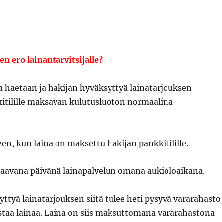
en ero lainantarvitsijalle?
oa haetaan ja hakijan hyväksyttyä lainatarjouksen
itilille maksavan kulutusluoton normaalina
en, kun laina on maksettu hakijan pankkitilille.
euraavana päivänä lainapalvelun omana aukioloaikana.
ttyä lainatarjouksen siitä tulee heti pysyvä vararahasto
nostaa lainaa. Laina on siis maksuttomana vararahastona