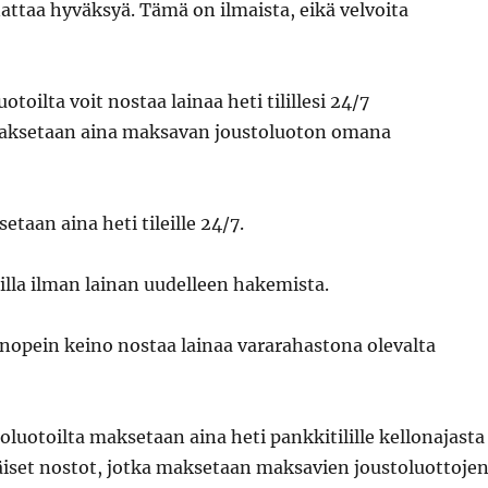
attaa hyväksyä. Tämä on ilmaista, eikä velvoita
uotoilta voit nostaa lainaa heti tilillesi 24/7
maksetaan aina maksavan joustoluoton omana
taan aina heti tileille 24/7.
lla ilman lainan uudelleen hakemista.
opein keino nostaa lainaa vararahastona olevalta
luotoilta maksetaan aina heti pankkitilille kellonajasta
äiset nostot, jotka maksetaan maksavien joustoluottoje