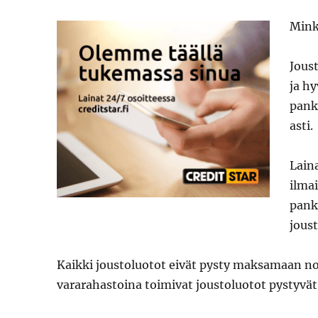
Mink
Joust
ja hy
pank
asti.
Lain
ilma
pank
jous
Kaikki joustoluotot eivät pysty maksamaan nos
vararahastoina toimivat joustoluotot pystyvät: 