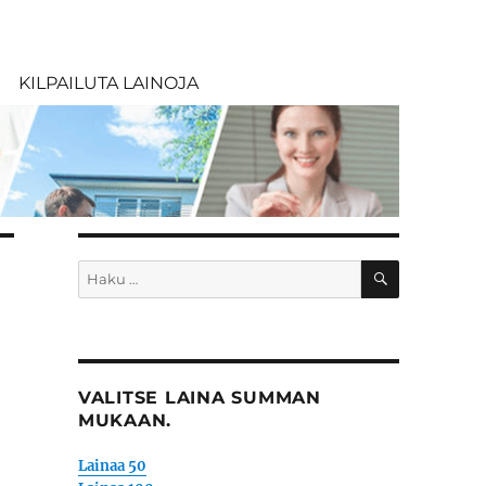
KILPAILUTA LAINOJA
HAKU
Etsi:
VALITSE LAINA SUMMAN
MUKAAN.
Lainaa 50