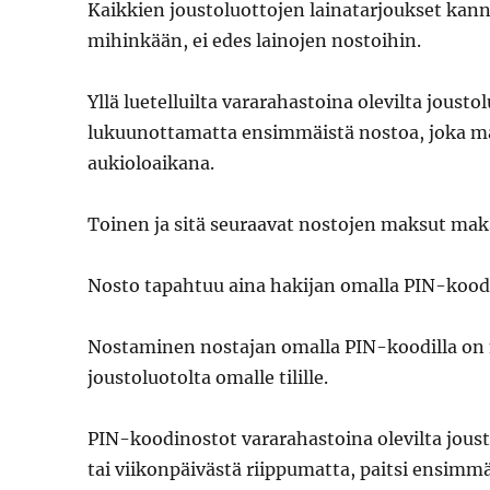
Kaikkien joustoluottojen lainatarjoukset kann
mihinkään, ei edes lainojen nostoihin.
Yllä luetelluilta vararahastoina olevilta joustol
lukuunottamatta ensimmäistä nostoa, joka 
aukioloaikana.
Toinen ja sitä seuraavat nostojen maksut makse
Nosto tapahtuu aina hakijan omalla PIN-koodi
Nostaminen nostajan omalla PIN-koodilla on n
joustoluotolta omalle tilille.
PIN-koodinostot vararahastoina olevilta jousto
tai viikonpäivästä riippumatta, paitsi ensimm