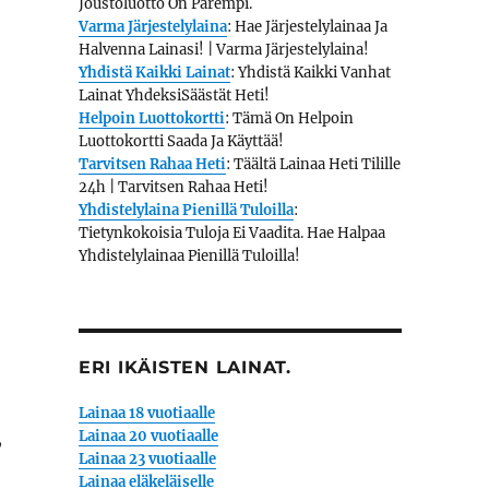
Joustoluotto On Parempi.
Varma Järjestelylaina
: Hae Järjestelylainaa Ja
Halvenna Lainasi! | Varma Järjestelylaina!
Yhdistä Kaikki Lainat
: Yhdistä Kaikki Vanhat
Lainat YhdeksiSäästät Heti!
Helpoin Luottokortti
: Tämä On Helpoin
Luottokortti Saada Ja Käyttää!
Tarvitsen Rahaa Heti
: Täältä Lainaa Heti Tilille
24h | Tarvitsen Rahaa Heti!
Yhdistelylaina Pienillä Tuloilla
:
Tietynkokoisia Tuloja Ei Vaadita. Hae Halpaa
Yhdistelylainaa Pienillä Tuloilla!
ERI IKÄISTEN LAINAT.
Lainaa 18 vuotiaalle
,
Lainaa 20 vuotiaalle
Lainaa 23 vuotiaalle
Lainaa eläkeläiselle