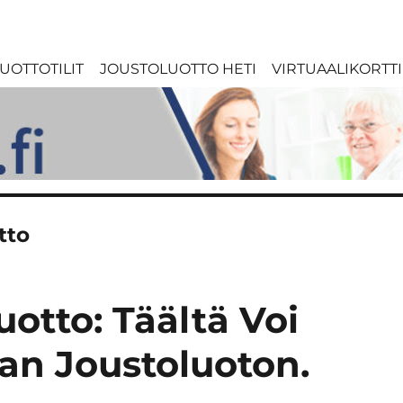
UOTTOTILIT
JOUSTOLUOTTO HETI
VIRTUAALIKORTTI
tto
uotto: Täältä Voi
an Joustoluoton.