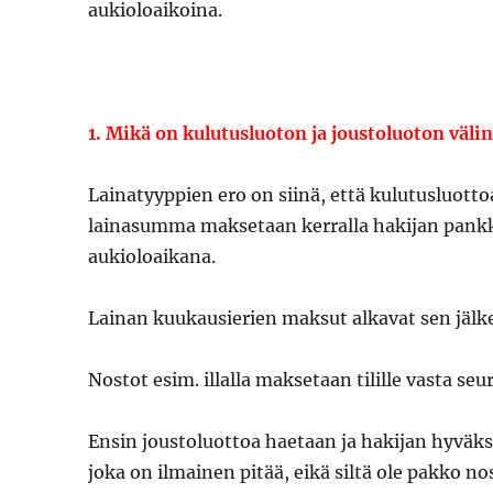
aukioloaikoina.
1. Mikä on kulutusluoton ja joustoluoton välin
Lainatyyppien ero on siinä, että kulutusluott
lainasumma maksetaan kerralla hakijan pankk
aukioloaikana.
Lainan kuukausierien maksut alkavat sen jälke
Nostot esim. illalla maksetaan tilille vasta s
Ensin joustoluottoa haetaan ja hakijan hyväksy
joka on ilmainen pitää, eikä siltä ole pakko 