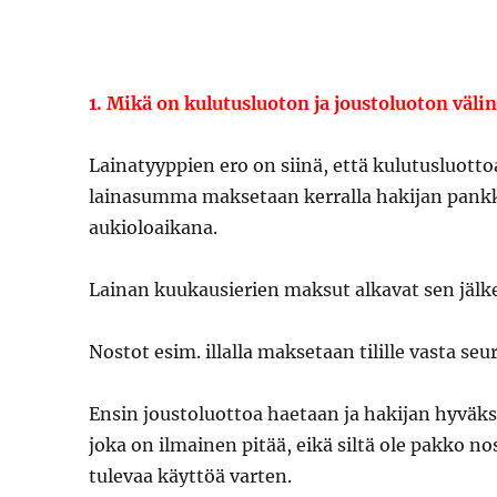
1. Mikä on kulutusluoton ja joustoluoton välin
Lainatyyppien ero on siinä, että kulutusluott
lainasumma maksetaan kerralla hakijan pankk
aukioloaikana.
Lainan kuukausierien maksut alkavat sen jälke
Nostot esim. illalla maksetaan tilille vasta s
Ensin joustoluottoa haetaan ja hakijan hyväksy
joka on ilmainen pitää, eikä siltä ole pakko 
tulevaa käyttöä varten.