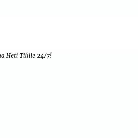
 Heti Tilille 24/7!