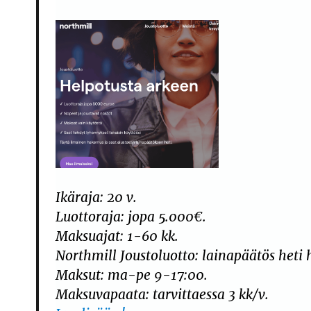
Ikäraja: 20 v.
Luottoraja: jopa 5.000€.
Maksuajat: 1-60 kk.
Northmill Joustoluotto: lainapäätös heti 
Maksut: ma-pe 9-17:00.
Maksuvapaata: tarvittaessa 3 kk/v.