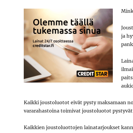
Mink
Joust
ja hy
pankk
Lain
ilmai
pait
auki
Kaikki joustoluotot eivät pysty maksamaan nos
vararahastoina toimivat joustoluotot pystyvät: 
Kaikkien joustoluottojen lainatarjoukset kann