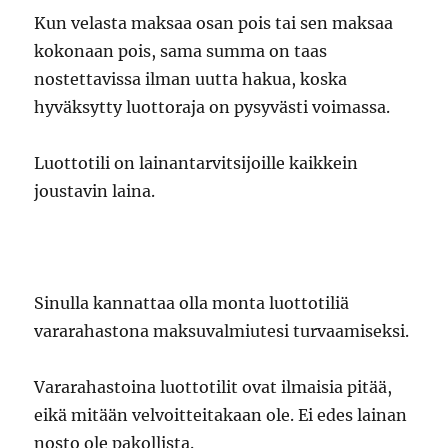
Kun velasta maksaa osan pois tai sen maksaa
kokonaan pois, sama summa on taas
nostettavissa ilman uutta hakua, koska
hyväksytty luottoraja on pysyvästi voimassa.
Luottotili on lainantarvitsijoille kaikkein
joustavin laina.
Sinulla kannattaa olla monta luottotiliä
vararahastona maksuvalmiutesi turvaamiseksi.
Vararahastoina luottotilit ovat ilmaisia pitää,
eikä mitään velvoitteitakaan ole. Ei edes lainan
nosto ole pakollista.