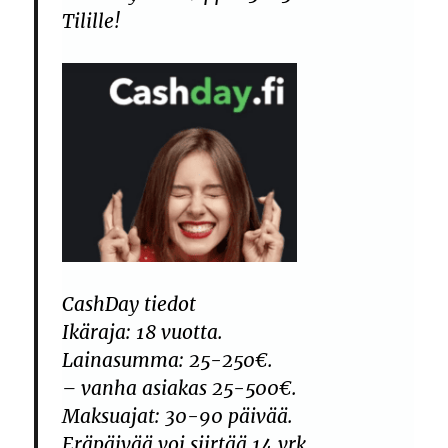
Tilille!
CashDay tiedot
Ikäraja: 18 vuotta.
Lainasumma: 25-250€.
– vanha asiakas 25-500€.
Maksuajat: 30-90 päivää.
Eräpäivää voi siirtää 14 vrk.