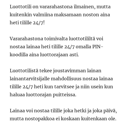
Luottotili on vararahastona ilmainen, mutta
kuitenkin valmiina maksamaan noston aina
heti tilille 24/7!
Vararahastona toimivalta luottotililtä voi
nostaa lainaa heti tilille 24/7 omalla PIN-
koodilla aina luottorajaan asti.
Luottotilistä tekee joustavimman lainan
lainantarvitsijalle mahdollisuus nostaa lainaa
tilille 24/7 heti kun tarvitsee ja niin usein kun
haluaa luottorajan puitteissa.
Lainaa voi nostaa tilille joka hetki ja joka päivä,
mutta nostopakkoa ei koskaan kuitenkaan ole.