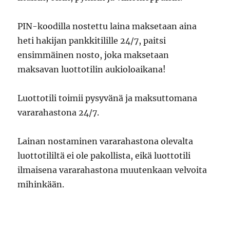
PIN-koodilla nostettu laina maksetaan aina
heti hakijan pankkitilille 24/7, paitsi
ensimmäinen nosto, joka maksetaan
maksavan luottotilin aukioloaikana!
Luottotili toimii pysyvänä ja maksuttomana
vararahastona 24/7.
Lainan nostaminen vararahastona olevalta
luottotililtä ei ole pakollista, eikä luottotili
ilmaisena vararahastona muutenkaan velvoita
mihinkään.