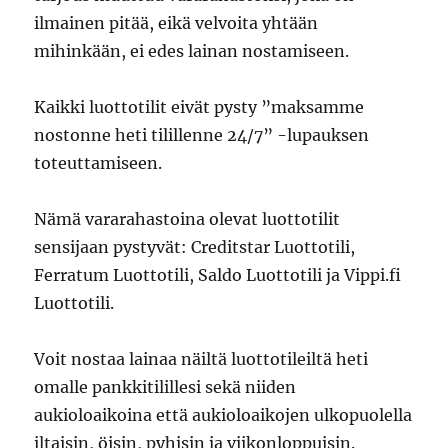
ilmainen pitää, eikä velvoita yhtään
mihinkään, ei edes lainan nostamiseen.
Kaikki luottotilit eivät pysty ”maksamme
nostonne heti tilillenne 24/7” -lupauksen
toteuttamiseen.
Nämä vararahastoina olevat luottotilit
sensijaan pystyvät: Creditstar Luottotili,
Ferratum Luottotili, Saldo Luottotili ja Vippi.fi
Luottotili.
Voit nostaa lainaa näiltä luottotileiltä heti
omalle pankkitilillesi sekä niiden
aukioloaikoina että aukioloaikojen ulkopuolella
iltaisin, öisin, pyhisin ja viikonloppuisin.