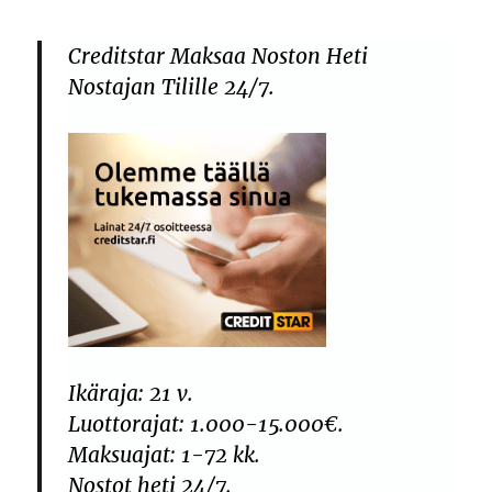
Creditstar Maksaa Noston Heti
Nostajan Tilille 24/7.
Ikäraja: 21 v.
Luottorajat: 1.000-15.000€.
Maksuajat: 1-72 kk.
Nostot heti 24/7.