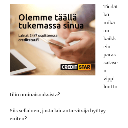
Tiedät
kö,
mikä
on
kaikk
ein
paras
satase
n
vippi
luotto
tilin ominaisuuksista?
Siis sellainen, josta lainantarvitsija hyötyy
eniten?