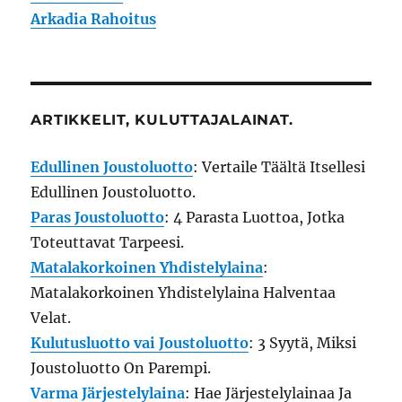
Arkadia Rahoitus
ARTIKKELIT, KULUTTAJALAINAT.
Edullinen Joustoluotto
: Vertaile Täältä Itsellesi
Edullinen Joustoluotto.
Paras Joustoluotto
: 4 Parasta Luottoa, Jotka
Toteuttavat Tarpeesi.
Matalakorkoinen Yhdistelylaina
:
Matalakorkoinen Yhdistelylaina Halventaa
Velat.
Kulutusluotto vai Joustoluotto
: 3 Syytä, Miksi
Joustoluotto On Parempi.
Varma Järjestelylaina
: Hae Järjestelylainaa Ja