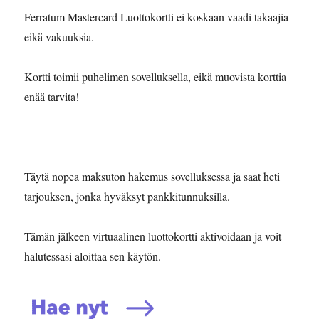
Ferratum Mastercard Luottokortti ei koskaan vaadi takaajia
eikä vakuuksia.
Kortti toimii puhelimen sovelluksella, eikä muovista korttia
enää tarvita!
Täytä nopea maksuton hakemus sovelluksessa ja saat heti
tarjouksen, jonka hyväksyt pankkitunnuksilla.
Tämän jälkeen virtuaalinen luottokortti aktivoidaan ja voit
halutessasi aloittaa sen käytön.