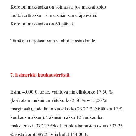
Koroton maksuaika on voimassa, jos maksat koko
luottokorttilaskun viimeistään sen eräpäivänä.
Koroton maksuaika on 60 päivää.
Tämä etu tarjotaan vain vanhoille asiakkaille.
7. Esimerkki kuukausierästä.
Esim. 4.000 € luotto, vaihtuva nimelliskorko 17,50 %
(korkolain mukainen viitekorko 2,50 % + 15,00 %
marginaali), todellinen vuosikorko 23,27 % (sisältäen 12 €
kuukausimaksun). Takaisinmaksu 12 kuukauden
maksuerissä, 377,77 €/kk luottokustannusten osuus 533,23
€, josta korot 389,23 € ja kulut 144,00 €.