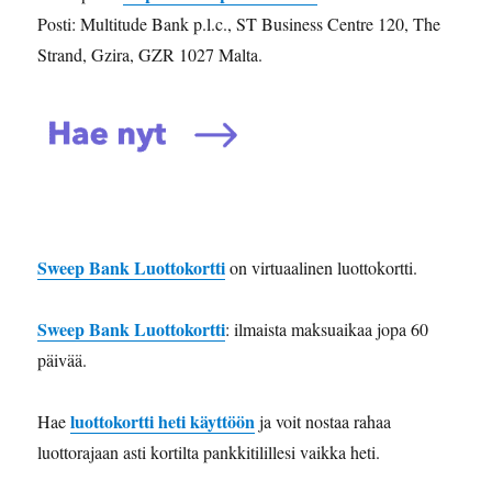
Posti: Multitude Bank p.l.c., ST Business Centre 120, The
Strand, Gzira, GZR 1027 Malta.
Sweep Bank Luottokortti
on virtuaalinen luottokortti.
Sweep Bank Luottokortti
: ilmaista maksuaikaa jopa 60
päivää.
luottokortti heti käyttöön
Hae
ja voit nostaa rahaa
luottorajaan asti kortilta pankkitilillesi vaikka heti.