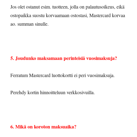
Jos olet ostanut esim. tuotteen, jolla on palautusoikeus, eikä
ostopaikka suostu korvaamaan ostostasi, Mastercard korvaa
ao. summan sinulle.
5. Joudunko maksamaan perinteisiä vuosimaksuja?
Ferratum Mastercard luottokortti ei peri vuosimaksuja.
Perehdy kortin hinnoitteluun verkkosivuilla.
6. Mikä on koroton maksuaika?