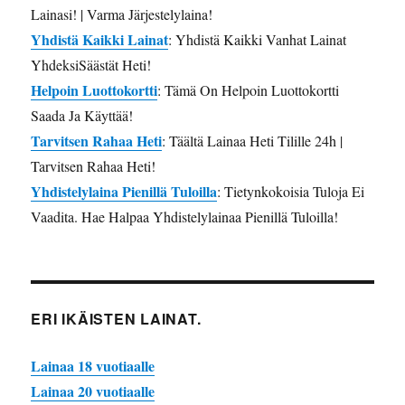
Lainasi! | Varma Järjestelylaina!
Yhdistä Kaikki Lainat
: Yhdistä Kaikki Vanhat Lainat
YhdeksiSäästät Heti!
Helpoin Luottokortti
: Tämä On Helpoin Luottokortti
Saada Ja Käyttää!
Tarvitsen Rahaa Heti
: Täältä Lainaa Heti Tilille 24h |
Tarvitsen Rahaa Heti!
Yhdistelylaina Pienillä Tuloilla
: Tietynkokoisia Tuloja Ei
Vaadita. Hae Halpaa Yhdistelylainaa Pienillä Tuloilla!
ERI IKÄISTEN LAINAT.
Lainaa 18 vuotiaalle
Lainaa 20 vuotiaalle