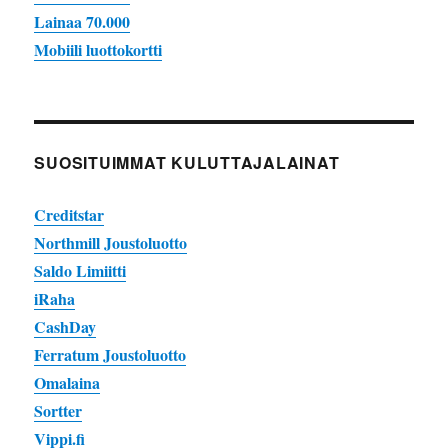
Lainaa 70.000
Mobiili luottokortti
SUOSITUIMMAT KULUTTAJALAINAT
Creditstar
Northmill Joustoluotto
Saldo Limiitti
iRaha
CashDay
Ferratum Joustoluotto
Omalaina
Sortter
Vippi.fi