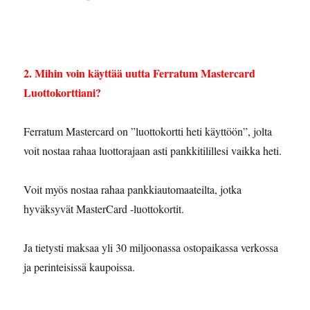
2. Mihin voin käyttää uutta Ferratum Mastercard
Luottokorttiani?
Ferratum Mastercard on ”luottokortti heti käyttöön”, jolta
voit nostaa rahaa luottorajaan asti pankkitilillesi vaikka heti.
Voit myös nostaa rahaa pankkiautomaateilta, jotka
hyväksyvät MasterCard -luottokortit.
Ja tietysti maksaa yli 30 miljoonassa ostopaikassa verkossa
ja perinteisissä kaupoissa.