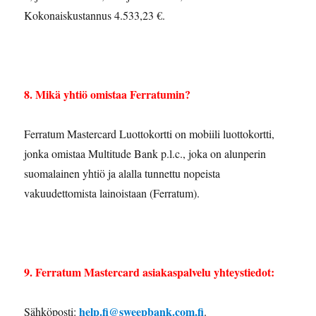
Kokonaiskustannus 4.533,23 €.
8. Mikä yhtiö omistaa Ferratumin?
Ferratum Mastercard Luottokortti on mobiili luottokortti,
jonka omistaa Multitude Bank p.l.c., joka on alunperin
suomalainen yhtiö ja alalla tunnettu nopeista
vakuudettomista lainoistaan (Ferratum).
9. Ferratum Mastercard asiakaspalvelu yhteystiedot:
help.fi@sweepbank.com.fi
Sähköposti:
.