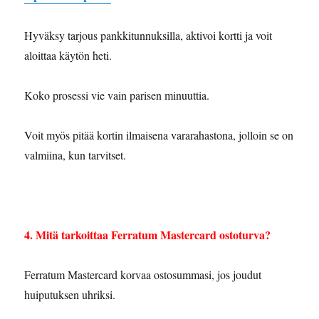
Hyväksy tarjous pankkitunnuksilla, aktivoi kortti ja voit
aloittaa käytön heti.
Koko prosessi vie vain parisen minuuttia.
Voit myös pitää kortin ilmaisena vararahastona, jolloin se on
valmiina, kun tarvitset.
4. Mitä tarkoittaa Ferratum Mastercard ostoturva?
Ferratum Mastercard korvaa ostosummasi, jos joudut
huiputuksen uhriksi.