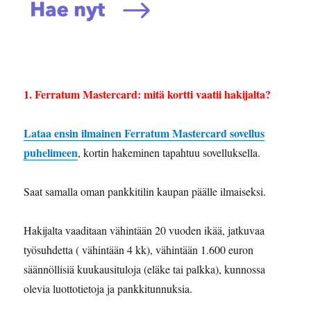
1. Ferratum Mastercard: mitä kortti vaatii hakijalta?
Lataa ensin ilmainen Ferratum Mastercard sovellus
puhelimeen
, kortin hakeminen tapahtuu sovelluksella.
Saat samalla oman pankkitilin kaupan päälle ilmaiseksi.
Hakijalta vaaditaan vähintään 20 vuoden ikää, jatkuvaa
työsuhdetta ( vähintään 4 kk), vähintään 1.600 euron
säännöllisiä kuukausituloja (eläke tai palkka), kunnossa
olevia luottotietoja ja pankkitunnuksia.