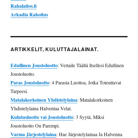
Rahalaitos.fi
Arkadia Rahoitus
ARTIKKELIT, KULUTTAJALAINAT.
Edullinen Joustoluotto
: Vertaile Täältä Itsellesi Edullinen
Joustoluotto.
Paras Joustoluotto
: 4 Parasta Luottoa, Jotka Toteuttavat
Tarpeesi.
Matalakorkoinen Yhdistelylaina
: Matalakorkoinen
Yhdistelylaina Halventaa Velat.
Kulutusluotto vai Joustoluotto
: 3 Syytä, Miksi
Joustoluotto On Parempi.
Varma Järjestelylaina
: Hae Järjestelylainaa Ja Halvenna