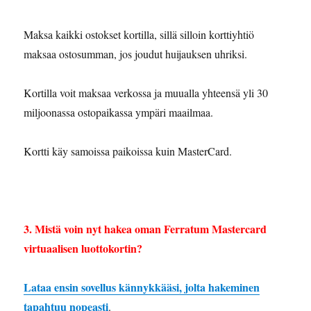
Maksa kaikki ostokset kortilla, sillä silloin korttiyhtiö
maksaa ostosumman, jos joudut huijauksen uhriksi.
Kortilla voit maksaa verkossa ja muualla yhteensä yli 30
miljoonassa ostopaikassa ympäri maailmaa.
Kortti käy samoissa paikoissa kuin MasterCard.
3. Mistä voin nyt hakea oman Ferratum Mastercard
virtuaalisen luottokortin?
Lataa ensin sovellus kännykkääsi, jolta hakeminen
tapahtuu nopeasti
.