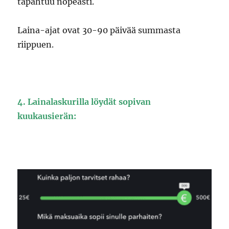
tapahtuu nopeasti.
Laina-ajat ovat 30-90 päivää summasta
riippuen.
4. Lainalaskurilla löydät sopivan
kuukausierän: