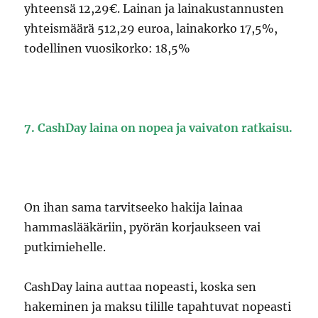
yhteensä 12,29€. Lainan ja lainakustannusten
yhteismäärä 512,29 euroa, lainakorko 17,5%,
todellinen vuosikorko: 18,5%
7. CashDay laina on nopea ja vaivaton ratkaisu.
On ihan sama tarvitseeko hakija lainaa
hammaslääkäriin, pyörän korjaukseen vai
putkimiehelle.
CashDay laina auttaa nopeasti, koska sen
hakeminen ja maksu tilille tapahtuvat nopeasti