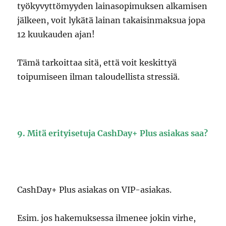
työkyvyttömyyden lainasopimuksen alkamisen
jälkeen, voit lykätä lainan takaisinmaksua jopa
12 kuukauden ajan!
Tämä tarkoittaa sitä, että voit keskittyä
toipumiseen ilman taloudellista stressiä.
9. Mitä erityisetuja CashDay+ Plus asiakas saa?
CashDay+ Plus asiakas on VIP-asiakas.
Esim. jos hakemuksessa ilmenee jokin virhe,