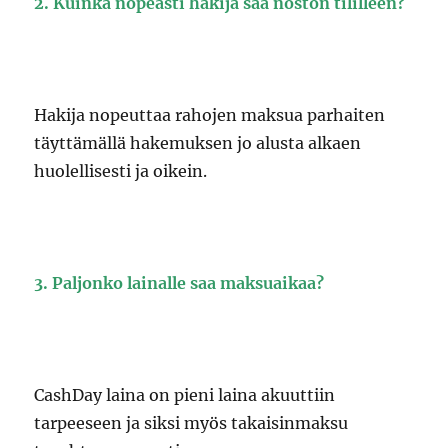
2. Kuinka nopeasti hakija saa noston tililleen?
Hakija nopeuttaa rahojen maksua parhaiten
täyttämällä hakemuksen jo alusta alkaen
huolellisesti ja oikein.
3. Paljonko lainalle saa maksuaikaa?
CashDay laina on pieni laina akuuttiin
tarpeeseen ja siksi myös takaisinmaksu