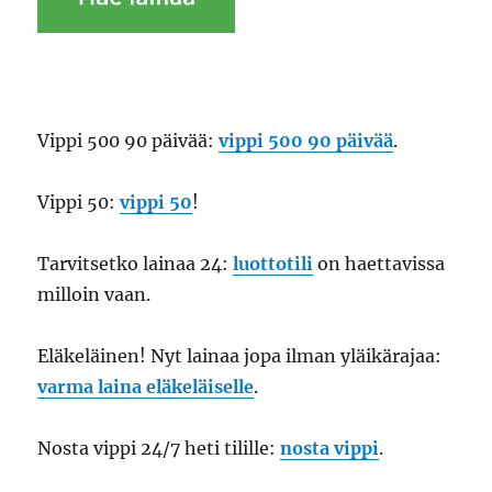
Vippi 500 90 päivää:
vippi 500 90 päivää
.
Vippi 50:
vippi 50
!
Tarvitsetko lainaa 24:
luottotili
on haettavissa
milloin vaan.
Eläkeläinen! Nyt lainaa jopa ilman yläikärajaa:
varma laina eläkeläiselle
.
Nosta vippi 24/7 heti tilille:
nosta vippi
.