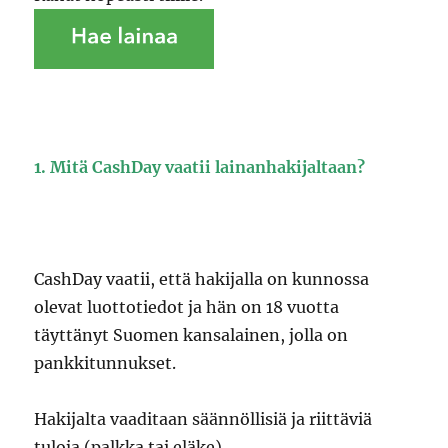
1. Mitä CashDay vaatii lainanhakijaltaan?
CashDay vaatii, että hakijalla on kunnossa
olevat luottotiedot ja hän on 18 vuotta
täyttänyt Suomen kansalainen, jolla on
pankkitunnukset.
Hakijalta vaaditaan säännöllisiä ja riittäviä
tuloja (palkka tai eläke) .