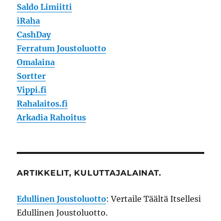
Saldo Limiitti
iRaha
CashDay
Ferratum Joustoluotto
Omalaina
Sortter
Vippi.fi
Rahalaitos.fi
Arkadia Rahoitus
ARTIKKELIT, KULUTTAJALAINAT.
Edullinen Joustoluotto
: Vertaile Täältä Itsellesi
Edullinen Joustoluotto.