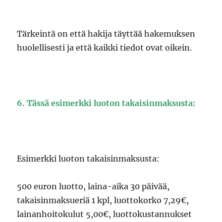
Tärkeintä on että hakija täyttää hakemuksen
huolellisesti ja että kaikki tiedot ovat oikein.
6. Tässä esimerkki luoton takaisinmaksusta:
Esimerkki luoton takaisinmaksusta:
500 euron luotto, laina-aika 30 päivää,
takaisinmaksueriä 1 kpl, luottokorko 7,29€,
lainanhoitokulut 5,00€, luottokustannukset