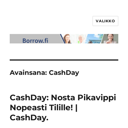
VALIKKO
Avainsana:
CashDay
CashDay: Nosta Pikavippi
Nopeasti Tilille! |
CashDay.