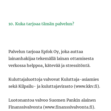
10. Kuka tarjoaa tämän palvelun?
Palvelun tarjoaa Epfok Oy, joka auttaa
lainanhakijaa tekemällä lainan ottamisesta
verkossa helppoa, kätevää ja stressitöntä.
Kuluttajaluottoja valvovat Kuluttaja-asiamies
sekä Kilpailu- ja kuluttajavirasto (www.kkv.fi).
Luotonantoa valvoo Suomen Pankin alainen
Finanssivalvonta (www.finanssivalvonta.fi).