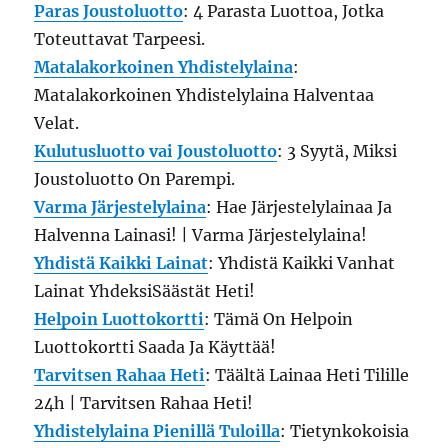
Paras Joustoluotto
: 4 Parasta Luottoa, Jotka
Toteuttavat Tarpeesi.
Matalakorkoinen Yhdistelylaina
:
Matalakorkoinen Yhdistelylaina Halventaa
Velat.
Kulutusluotto vai Joustoluotto
: 3 Syytä, Miksi
Joustoluotto On Parempi.
Varma Järjestelylaina
: Hae Järjestelylainaa Ja
Halvenna Lainasi! | Varma Järjestelylaina!
Yhdistä Kaikki Lainat
: Yhdistä Kaikki Vanhat
Lainat YhdeksiSäästät Heti!
Helpoin Luottokortti
: Tämä On Helpoin
Luottokortti Saada Ja Käyttää!
Tarvitsen Rahaa Heti
: Täältä Lainaa Heti Tilille
24h | Tarvitsen Rahaa Heti!
Yhdistelylaina Pienillä Tuloilla
: Tietynkokoisia