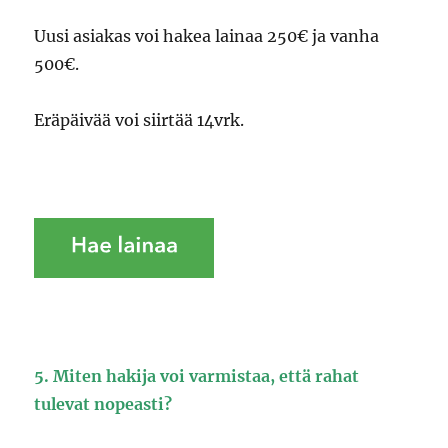
Uusi asiakas voi hakea lainaa 250€ ja vanha
500€.
Eräpäivää voi siirtää 14vrk.
5. Miten hakija voi varmistaa, että rahat
tulevat nopeasti?