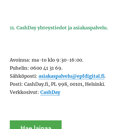
11. CashDay yhteystiedot ja asiakaspalvelu.
Avoinna: ma-to klo 9:30-16:00.
Puhelin: 0600 41 31 69.
Sähköposti:
asiakaspalvelu@epfdigital.fi
.
Posti: CashDay.fi, PL 998, 00101, Helsinki.
Verkkosivut:
CashDay