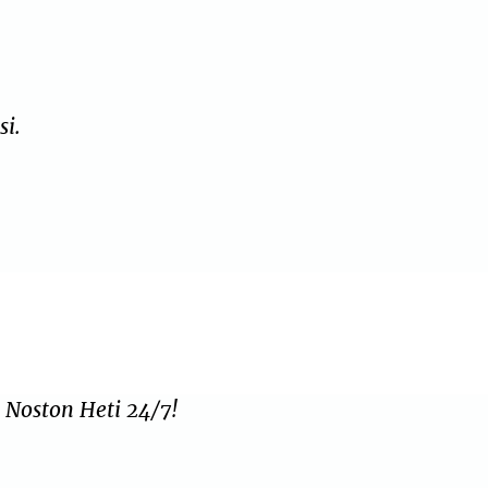
si.
.
 Noston Heti 24/7!