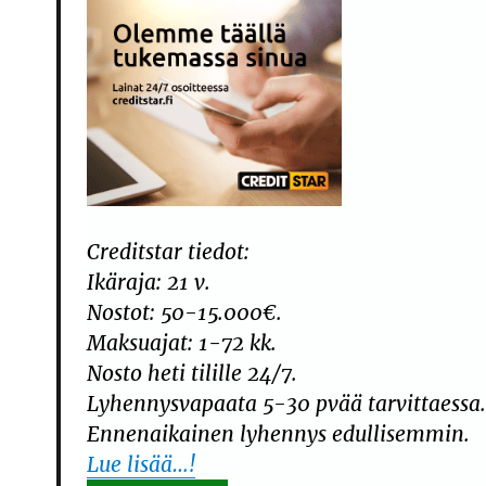
Creditstar tiedot:
Ikäraja: 21 v.
Nostot: 50-15.000€.
Maksuajat: 1-72 kk.
Nosto heti tilille 24/7.
Lyhennysvapaata 5-30 pvää tarvittaessa
Ennenaikainen lyhennys edullisemmin.
Lue lisää…!