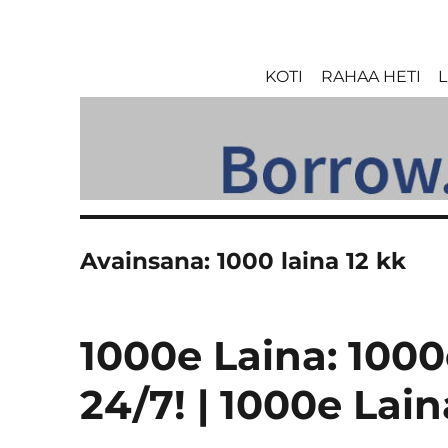
KOTI
RAHAA HETI
L
Avainsana:
1000 laina 12 kk
1000e Laina: 1000e
24/7! | 1000e Lain