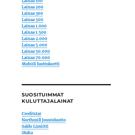
Lainaa 100
Lainaa 200
Lainaa 300
Lainaa 500
Lainaa 1.000
Lainaa 1.500
Lainaa 2.000
Lainaa 5.000
Lainaa 50.000
Lainaa 70.000
Mobiili luottokortti
SUOSITUIMMAT
KULUTTAJALAINAT
Creditstar
Northmill Joustoluotto
Saldo Limiitti
iRaha