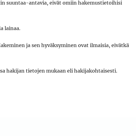
ain suuntaa-antavia, eivät omiin hakemustietoihisi
a lainaa.
 Hakeminen ja sen hyväksyminen ovat ilmaisia, eivätkä
sa hakijan tietojen mukaan eli hakijakohtaisesti.