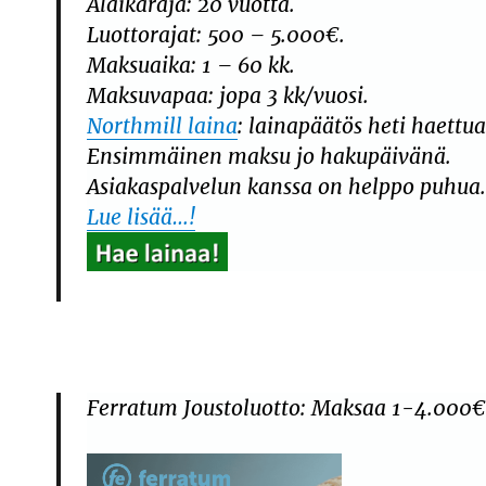
Alaikäraja: 20 vuotta.
Luottorajat: 500 – 5.000€.
Maksuaika: 1 – 60 kk.
Maksuvapaa: jopa 3 kk/vuosi.
Northmill laina
: lainapäätös heti haettua
Ensimmäinen maksu jo hakupäivänä.
Asiakaspalvelun kanssa on helppo puhua
Lue lisää…!
Ferratum Joustoluotto: Maksaa 1-4.000€