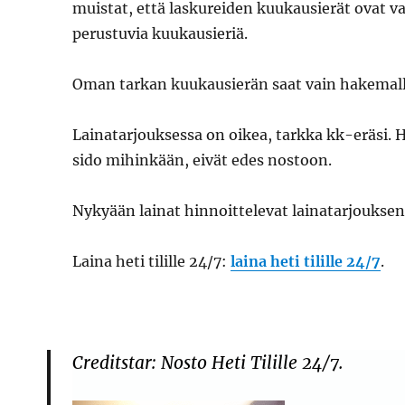
muistat, että laskureiden kuukausierät ovat v
perustuvia kuukausieriä.
Oman tarkan kuukausierän saat vain hakemall
Lainatarjouksessa on oikea, tarkka kk-eräsi.
sido mihinkään, eivät edes nostoon.
Nykyään lainat hinnoittelevat lainatarjouksen
Laina heti tilille 24/7:
laina heti tilille 24/7
.
Creditstar: Nosto Heti Tilille 24/7.