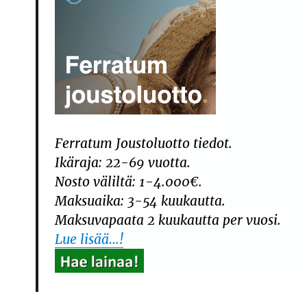
Ferratum Joustoluotto tiedot.
Ikäraja: 22-69 vuotta.
Nosto väliltä: 1-4.000€.
Maksuaika: 3-54 kuukautta.
Maksuvapaata 2 kuukautta per vuosi.
Lue lisää…!