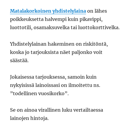
Matalakorkoinen yhdistelylaina
on lähes
poikkeuksetta halvempi kuin pikavippi,
luottotili, osamaksuvelka tai luottokorttivelka.
Yhdistelylainan hakeminen on riskitöntä,
koska jo tarjouksista näet paljonko voit
säästää.
Jokaisessa tarjouksessa, samoin kuin
nykyisissä lainoissasi on ilmoitettu ns.
”todellinen vuosikorko”.
Se on ainoa virallinen luku vertailtaessa
lainojen hintoja.