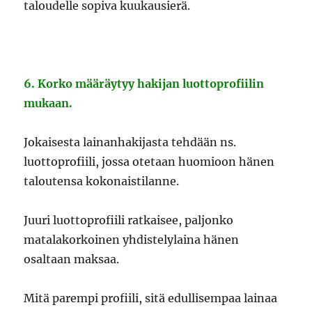
taloudelle sopiva kuukausierä.
6. Korko määräytyy hakijan luottoprofiilin
mukaan.
Jokaisesta lainanhakijasta tehdään ns.
luottoprofiili, jossa otetaan huomioon hänen
taloutensa kokonaistilanne.
Juuri luottoprofiili ratkaisee, paljonko
matalakorkoinen yhdistelylaina hänen
osaltaan maksaa.
Mitä parempi profiili, sitä edullisempaa lainaa