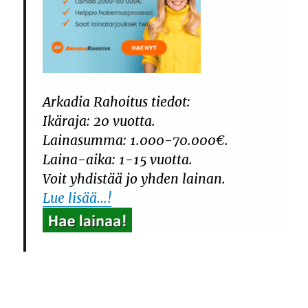
Arkadia Rahoitus tiedot:
Ikäraja: 20 vuotta.
Lainasumma: 1.000-70.000€.
Laina-aika: 1-15 vuotta.
Voit yhdistää jo yhden lainan.
Lue lisää…!