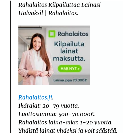
Rahalaitos Kilpailuttaa Lainasi
Halvaksi! | Rahalaitos.
Rahalaitos.fi
.
Ikärajat: 20-79 vuotta.
Luottosumma: 500-70.000€.
Rahalaitos laina-aika: 1-20 vuotta.
Yhdistä lainat yhdeksi ja voit säästää.