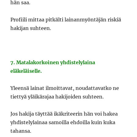
hän saa.
Profiili mittaa pitkälti lainanmyöntäjän riskiä
hakijan suhteen.
7. Matalakorkoinen yhdistelylaina
eläkeläiselle.
Yleensä lainat ilmoittavat, noudattavatko ne
tiettyä yläikärajaa hakijoiden suhteen.
Jos hakija täyttää ikäkriteerin hän voi hakea
yhdistelylainaa samoilla ehdoilla kuin kuka
tahansa.