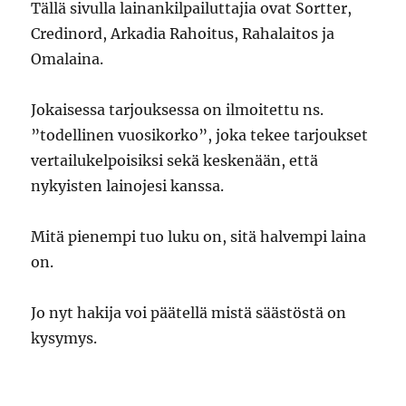
Tällä sivulla lainankilpailuttajia ovat Sortter,
Credinord, Arkadia Rahoitus, Rahalaitos ja
Omalaina.
Jokaisessa tarjouksessa on ilmoitettu ns.
”todellinen vuosikorko”, joka tekee tarjoukset
vertailukelpoisiksi sekä keskenään, että
nykyisten lainojesi kanssa.
Mitä pienempi tuo luku on, sitä halvempi laina
on.
Jo nyt hakija voi päätellä mistä säästöstä on
kysymys.