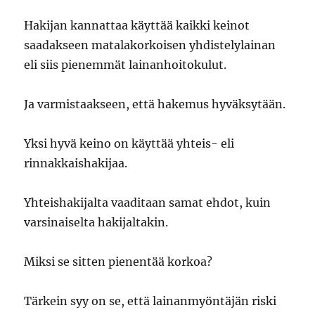
Hakijan kannattaa käyttää kaikki keinot
saadakseen matalakorkoisen yhdistelylainan
eli siis pienemmät lainanhoitokulut.
Ja varmistaakseen, että hakemus hyväksytään.
Yksi hyvä keino on käyttää yhteis- eli
rinnakkaishakijaa.
Yhteishakijalta vaaditaan samat ehdot, kuin
varsinaiselta hakijaltakin.
Miksi se sitten pienentää korkoa?
Tärkein syy on se, että lainanmyöntäjän riski