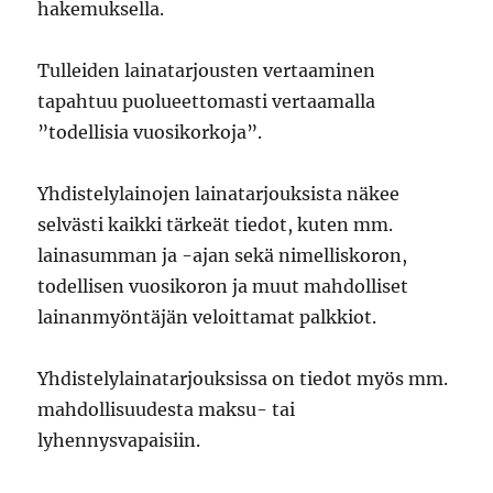
hakemuksella.
Tulleiden lainatarjousten vertaaminen
tapahtuu puolueettomasti vertaamalla
”todellisia vuosikorkoja”.
Yhdistelylainojen lainatarjouksista näkee
selvästi kaikki tärkeät tiedot, kuten mm.
lainasumman ja -ajan sekä nimelliskoron,
todellisen vuosikoron ja muut mahdolliset
lainanmyöntäjän veloittamat palkkiot.
Yhdistelylainatarjouksissa on tiedot myös mm.
mahdollisuudesta maksu- tai
lyhennysvapaisiin.