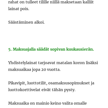
rahat on tulleet tilille niillä maksetaan kalliit
lainat pois.
Säästäminen alkoi.
5. Maksuajalla säädät sopivan kuukausierän.
Yhdistelylainat tarjoavat matalan koron lisäksi
maksuaikaa jopa 20 vuotta.
Pikavipit, luottotilit, osamaksusopimukset ja
luottokorttivelat eivät tähän pysty.
Maksuaika on mainio keino valita omalle