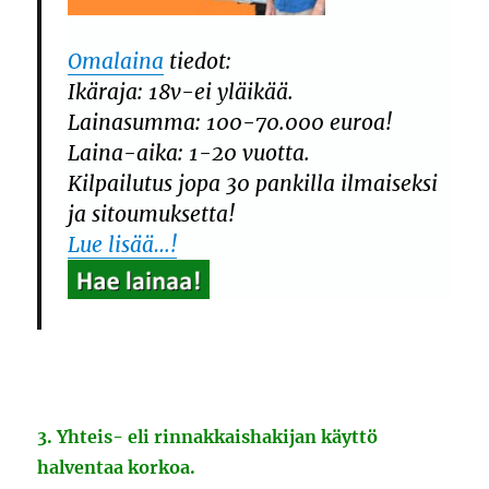
Omalaina
tiedot:
Ikäraja: 18v-ei yläikää.
Lainasumma: 100-70.000 euroa!
Laina-aika: 1-20 vuotta.
Kilpailutus jopa 30 pankilla ilmaiseksi
ja sitoumuksetta!
Lue lisää…!
3. Yhteis- eli rinnakkaishakijan käyttö
halventaa korkoa.