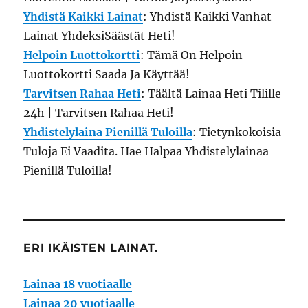
Yhdistä Kaikki Lainat
: Yhdistä Kaikki Vanhat
Lainat YhdeksiSäästät Heti!
Helpoin Luottokortti
: Tämä On Helpoin
Luottokortti Saada Ja Käyttää!
Tarvitsen Rahaa Heti
: Täältä Lainaa Heti Tilille
24h | Tarvitsen Rahaa Heti!
Yhdistelylaina Pienillä Tuloilla
: Tietynkokoisia
Tuloja Ei Vaadita. Hae Halpaa Yhdistelylainaa
Pienillä Tuloilla!
ERI IKÄISTEN LAINAT.
Lainaa 18 vuotiaalle
Lainaa 20 vuotiaalle