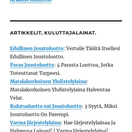
ARTIKKELIT, KULUTTAJALAINAT.
Edullinen Joustoluotto
: Vertaile Täältä Itsellesi
Edullinen Joustoluotto.
Paras Joustoluotto
: 4 Parasta Luottoa, Jotka
Toteuttavat Tarpeesi.
Matalakorkoinen Yhdistelylaina
:
Matalakorkoinen Yhdistelylaina Halventaa
Velat.
Kulutusluotto vai Joustoluotto
: 3 Syytä, Miksi
Joustoluotto On Parempi.
Varma Järjestelylaina
: Hae Järjestelylainaa Ja
Halvenna Lainasi! | Varma Järjestelylaina!