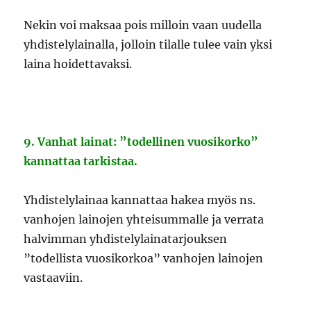
Nekin voi maksaa pois milloin vaan uudella
yhdistelylainalla, jolloin tilalle tulee vain yksi
laina hoidettavaksi.
9. Vanhat lainat: ”todellinen vuosikorko”
kannattaa tarkistaa.
Yhdistelylainaa kannattaa hakea myös ns.
vanhojen lainojen yhteisummalle ja verrata
halvimman yhdistelylainatarjouksen
”todellista vuosikorkoa” vanhojen lainojen
vastaaviin.