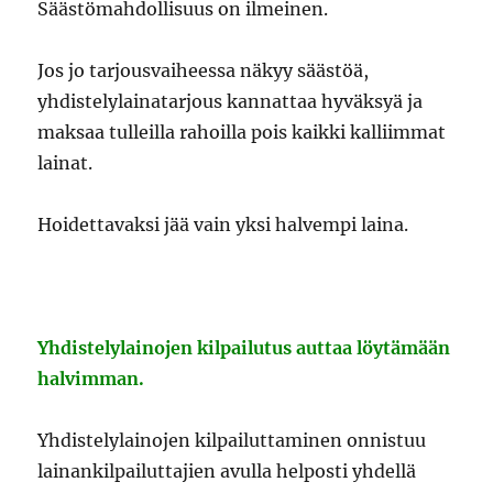
Säästömahdollisuus on ilmeinen.
Jos jo tarjousvaiheessa näkyy säästöä,
yhdistelylainatarjous kannattaa hyväksyä ja
maksaa tulleilla rahoilla pois kaikki kalliimmat
lainat.
Hoidettavaksi jää vain yksi halvempi laina.
Yhdistelylainojen kilpailutus auttaa löytämään
halvimman.
Yhdistelylainojen kilpailuttaminen onnistuu
lainankilpailuttajien avulla helposti yhdellä