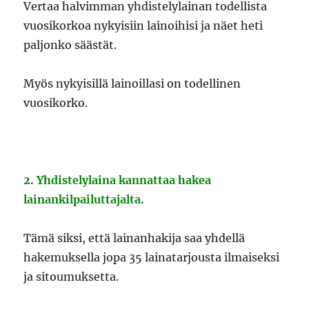
Vertaa halvimman yhdistelylainan todellista
vuosikorkoa nykyisiin lainoihisi ja näet heti
paljonko säästät.
Myös nykyisillä lainoillasi on todellinen
vuosikorko.
2. Yhdistelylaina kannattaa hakea
lainankilpailuttajalta.
Tämä siksi, että lainanhakija saa yhdellä
hakemuksella jopa 35 lainatarjousta ilmaiseksi
ja sitoumuksetta.