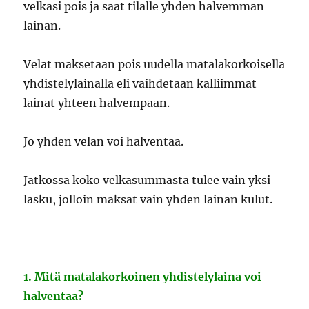
velkasi pois ja saat tilalle yhden halvemman
lainan.
Velat maksetaan pois uudella matalakorkoisella
yhdistelylainalla eli vaihdetaan kalliimmat
lainat yhteen halvempaan.
Jo yhden velan voi halventaa.
Jatkossa koko velkasummasta tulee vain yksi
lasku, jolloin maksat vain yhden lainan kulut.
1. Mitä matalakorkoinen yhdistelylaina voi
halventaa?