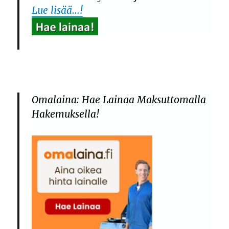
Lue lisää…!
Omalaina: Hae Lainaa Maksuttomalla
Hakemuksella!