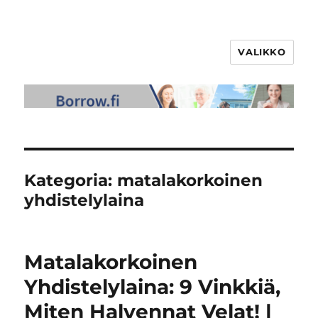
VALIKKO
Kategoria:
matalakorkoinen
yhdistelylaina
Matalakorkoinen
Yhdistelylaina: 9 Vinkkiä,
Miten Halvennat Velat! |