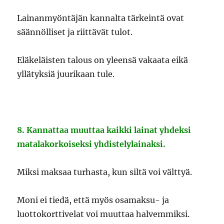
Lainanmyöntäjän kannalta tärkeintä ovat
säännölliset ja riittävät tulot.
Eläkeläisten talous on yleensä vakaata eikä
yllätyksiä juurikaan tule.
8. Kannattaa muuttaa kaikki lainat yhdeksi
matalakorkoiseksi yhdistelylainaksi.
Miksi maksaa turhasta, kun siltä voi välttyä.
Moni ei tiedä, että myös osamaksu- ja
luottokorttivelat voi muuttaa halvemmiksi.