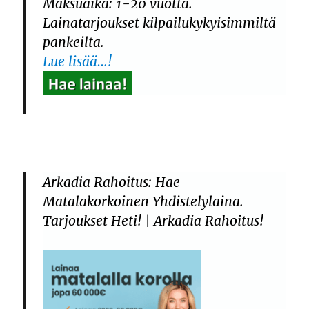
Maksuaika: 1-20 vuotta.
Lainatarjoukset kilpailukykyisimmiltä
pankeilta.
Lue lisää…!
Arkadia Rahoitus: Hae
Matalakorkoinen Yhdistelylaina.
Tarjoukset Heti! | Arkadia Rahoitus!