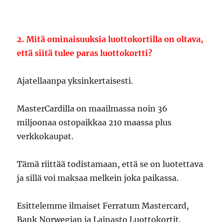
2. Mitä ominaisuuksia luottokortilla on oltava,
että siitä tulee paras luottokortti?
Ajatellaanpa yksinkertaisesti.
MasterCardilla on maailmassa noin 36
miljoonaa ostopaikkaa 210 maassa plus
verkkokaupat.
Tämä riittää todistamaan, että se on luotettava
ja sillä voi maksaa melkein joka paikassa.
Esittelemme ilmaiset Ferratum Mastercard,
Bank Norwegian ja Lainasto Luottokortit.