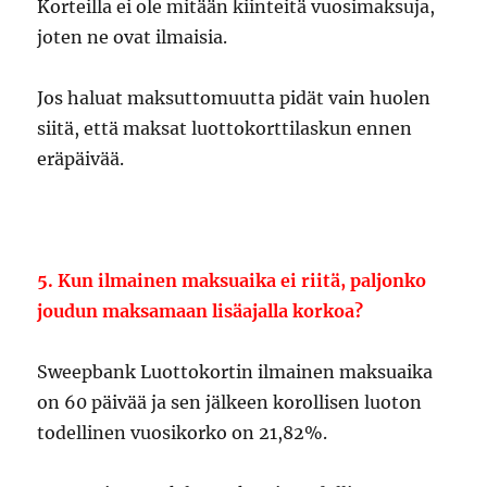
Korteilla ei ole mitään kiinteitä vuosimaksuja,
joten ne ovat ilmaisia.
Jos haluat maksuttomuutta pidät vain huolen
siitä, että maksat luottokorttilaskun ennen
eräpäivää.
5. Kun ilmainen maksuaika ei riitä, paljonko
joudun maksamaan lisäajalla korkoa?
Sweepbank Luottokortin ilmainen maksuaika
on 60 päivää ja sen jälkeen korollisen luoton
todellinen vuosikorko on 21,82%.