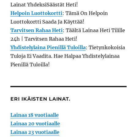
Lainat YhdeksiSäästät Heti!
Helpoin Luottokortti
: Tämä On Helpoin
Luottokortti Saada Ja Käyttää!
Tarvitsen Rahaa Heti
: Täältä Lainaa Heti Tilille
24h | Tarvitsen Rahaa Heti!
Yhdistelylaina Pienillä Tuloilla
: Tietynkokoisia
Tuloja Ei Vaadita. Hae Halpaa Yhdistelylainaa
Pienillä Tuloilla!
ERI IKÄISTEN LAINAT.
Lainaa 18 vuotiaalle
Lainaa 20 vuotiaalle
Lainaa 23 vuotiaalle