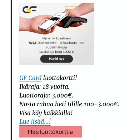
GF Card
luottokortti!
Ikäraja: 18 vuotta.
Luottoraja: 3.000€.
Nosta rahaa heti tilille 100-3.000€.
Visa käy kaikkialla!
Lue lisää…!