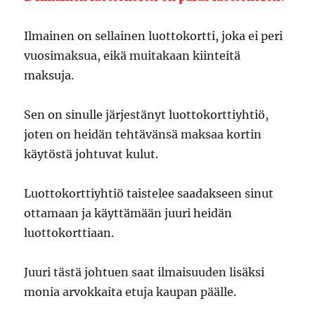
Ilmainen on sellainen luottokortti, joka ei peri
vuosimaksua, eikä muitakaan kiinteitä
maksuja.
Sen on sinulle järjestänyt luottokorttiyhtiö,
joten on heidän tehtävänsä maksaa kortin
käytöstä johtuvat kulut.
Luottokorttiyhtiö taistelee saadakseen sinut
ottamaan ja käyttämään juuri heidän
luottokorttiaan.
Juuri tästä johtuen saat ilmaisuuden lisäksi
monia arvokkaita etuja kaupan päälle.