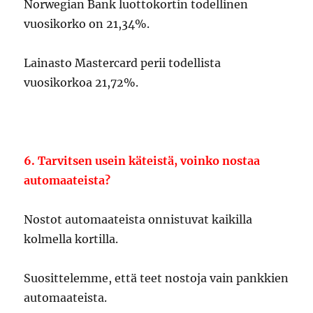
Norwegian Bank luottokortin todellinen
vuosikorko on 21,34%.
Lainasto Mastercard perii todellista
vuosikorkoa 21,72%.
6. Tarvitsen usein käteistä, voinko nostaa
automaateista?
Nostot automaateista onnistuvat kaikilla
kolmella kortilla.
Suosittelemme, että teet nostoja vain pankkien
automaateista.