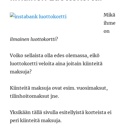
Mikä
ihme
on
ilmainen luottokortti
?
Voiko sellaista olla edes olemassa, eikö
luottokortti veloita aina joitain kiinteitä
maksuja?
Kiinteitä maksuja ovat esim. vuosimaksut,
tilinhoitomaksut jne.
Yksikään tällä sivulla esitellyistä korteista ei
peri kiinteitä maksuja.