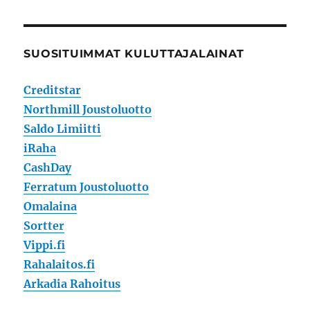
SUOSITUIMMAT KULUTTAJALAINAT
Creditstar
Northmill Joustoluotto
Saldo Limiitti
iRaha
CashDay
Ferratum Joustoluotto
Omalaina
Sortter
Vippi.fi
Rahalaitos.fi
Arkadia Rahoitus