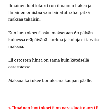
Ilmainen luottokortti on ilmainen hakea ja
ilmainen omistaa vain lainatut rahat pitää
maksaa takaisin.
Kun luottokorttilasku maksetaan 60 päivän
kuluessa eräpäivänä, korkoa ja kuluja ei tarvitse
maksaa.
Eli ostosten hinta on sama kuin käteisellä
ostettaessa.
Maksuaika tukee bonuksena kaupan päälle.
1. Ilmainen luottokortti on paras luottokortti!