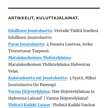
ARTIKKELIT, KULUTTAJALAINAT.
Edullinen Joustoluotto
: Vertaile Täältä Itsellesi
Edullinen Joustoluotto.
Paras Joustoluotto
: 4 Parasta Luottoa, Jotka
Toteuttavat Tarpeesi.
Matalakorkoinen Yhdistelylaina
:
Matalakorkoinen Yhdistelylaina Halventaa
Velat.
Kulutusluotto vai Joustoluotto
: 3 Syytä, Miksi
Joustoluotto On Parempi.
Varma Järjestelylaina
: Hae Järjestelylainaa Ja
Halvenna Lainasi! | Varma Järjestelylaina!
Yhdistä Kaikki Lainat
: Yhdistä Kaikki Vanhat