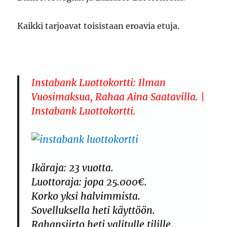
Kaikki tarjoavat toisistaan eroavia etuja.
Instabank Luottokortti: Ilman
Vuosimaksua, Rahaa Aina Saatavilla. |
Instabank Luottokortti.
Ikäraja: 23 vuotta.
Luottoraja: jopa 25.000€.
Korko yksi halvimmista.
Sovelluksella heti käyttöön.
Rahansiirto heti valitulle tilille.