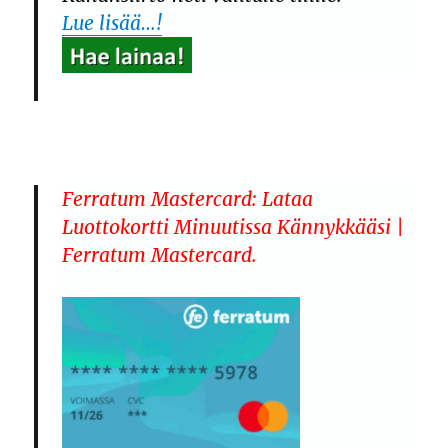
Lue lisää…!
Ferratum Mastercard: Lataa
Luottokortti Minuutissa Kännykkääsi |
Ferratum Mastercard.