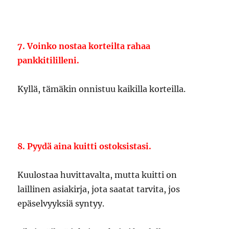
7. Voinko nostaa korteilta rahaa
pankkitililleni.
Kyllä, tämäkin onnistuu kaikilla korteilla.
8. Pyydä aina kuitti ostoksistasi.
Kuulostaa huvittavalta, mutta kuitti on
laillinen asiakirja, jota saatat tarvita, jos
epäselvyyksiä syntyy.