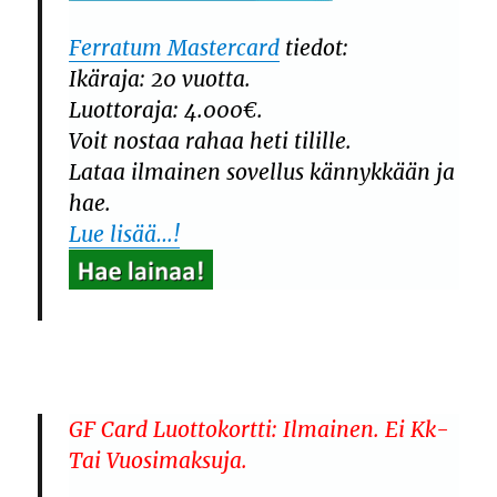
Ferratum Mastercard
tiedot:
Ikäraja: 20 vuotta.
Luottoraja: 4.000€.
Voit nostaa rahaa heti tilille.
Lataa ilmainen sovellus kännykkään ja
hae.
Lue lisää…!
GF Card Luottokortti: Ilmainen. Ei Kk-
Tai Vuosimaksuja.