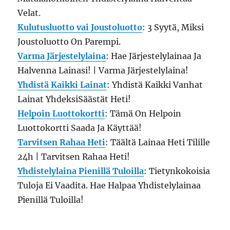
Velat.
Kulutusluotto vai Joustoluotto
: 3 Syytä, Miksi
Joustoluotto On Parempi.
Varma Järjestelylaina
: Hae Järjestelylainaa Ja
Halvenna Lainasi! | Varma Järjestelylaina!
Yhdistä Kaikki Lainat
: Yhdistä Kaikki Vanhat
Lainat YhdeksiSäästät Heti!
Helpoin Luottokortti
: Tämä On Helpoin
Luottokortti Saada Ja Käyttää!
Tarvitsen Rahaa Heti
: Täältä Lainaa Heti Tilille
24h | Tarvitsen Rahaa Heti!
Yhdistelylaina Pienillä Tuloilla
: Tietynkokoisia
Tuloja Ei Vaadita. Hae Halpaa Yhdistelylainaa
Pienillä Tuloilla!