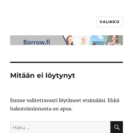
VALIKKO
Mitään ei löytynyt
Emme valitettavasti löytäneet etsimääsi. Ehkä
hakutoiminnosta on apua.
HA
Etsi: