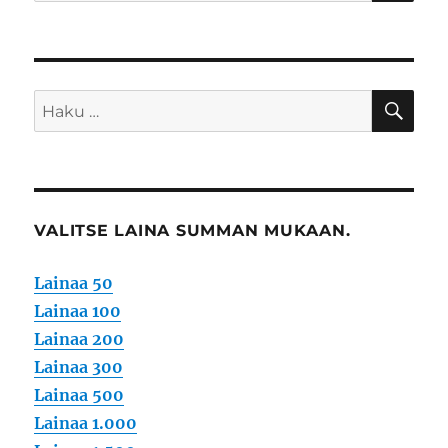
HA
Etsi:
VALITSE LAINA SUMMAN MUKAAN.
Lainaa 50
Lainaa 100
Lainaa 200
Lainaa 300
Lainaa 500
Lainaa 1.000