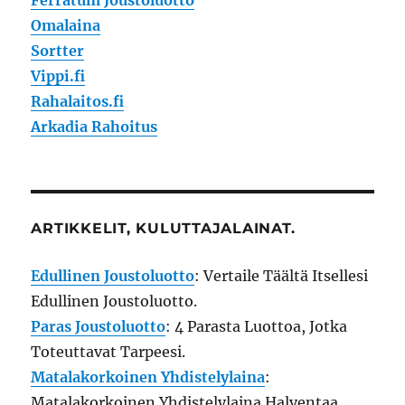
Ferratum Joustoluotto
Omalaina
Sortter
Vippi.fi
Rahalaitos.fi
Arkadia Rahoitus
ARTIKKELIT, KULUTTAJALAINAT.
Edullinen Joustoluotto
: Vertaile Täältä Itsellesi
Edullinen Joustoluotto.
Paras Joustoluotto
: 4 Parasta Luottoa, Jotka
Toteuttavat Tarpeesi.
Matalakorkoinen Yhdistelylaina
:
Matalakorkoinen Yhdistelylaina Halventaa