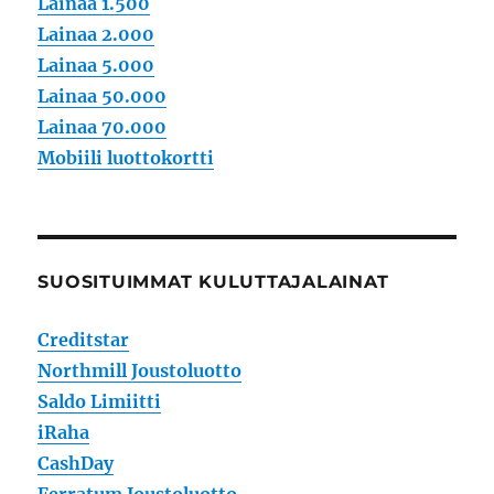
Lainaa 1.500
Lainaa 2.000
Lainaa 5.000
Lainaa 50.000
Lainaa 70.000
Mobiili luottokortti
SUOSITUIMMAT KULUTTAJALAINAT
Creditstar
Northmill Joustoluotto
Saldo Limiitti
iRaha
CashDay