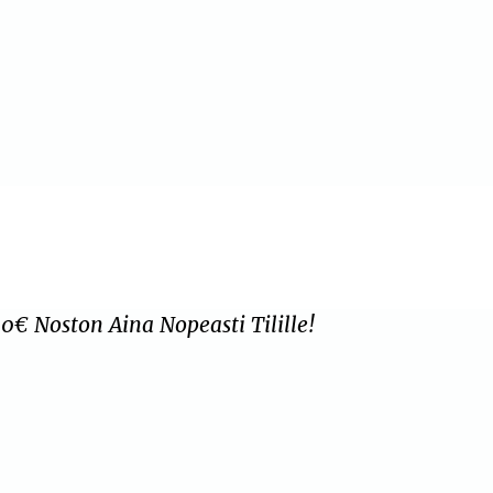
.
0€ Noston Aina Nopeasti Tilille!