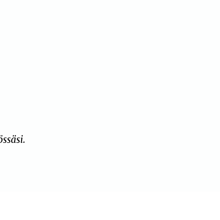
ssäsi.
.