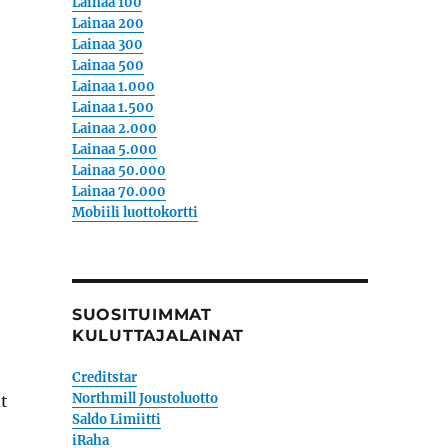
Lainaa 100
Lainaa 200
Lainaa 300
Lainaa 500
Lainaa 1.000
Lainaa 1.500
Lainaa 2.000
Lainaa 5.000
Lainaa 50.000
Lainaa 70.000
Mobiili luottokortti
SUOSITUIMMAT
KULUTTAJALAINAT
Creditstar
Northmill Joustoluotto
t
Saldo Limiitti
iRaha