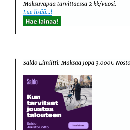
Maksuvapaa tarvittaessa 2 kk/vuosi.
Lue lisää…!
Saldo Limiitti: Maksaa Jopa 3.000€ Noston