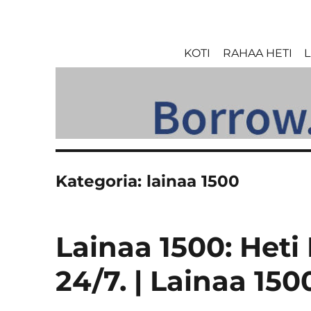
KOTI
RAHAA HETI
L
Kategoria:
lainaa 1500
Lainaa 1500: Heti 
24/7. | Lainaa 150