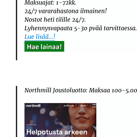
Maksuajat: 1-72kk.
24/7 vararahastona ilmainen!
Nostot heti tilille 24/7.
Lyhennysvapaata 5-30 pvää tarvittaessa
Lue lisää…!
Northmill Joustoluotto: Maksaa 100-5.00