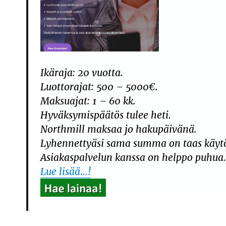
Ikäraja: 20 vuotta.
Luottorajat: 500 – 5000€.
Maksuajat: 1 – 60 kk.
Hyväksymispäätös tulee heti.
Northmill maksaa jo hakupäivänä.
Lyhennettyäsi sama summa on taas käytö
Asiakaspalvelun kanssa on helppo puhua
Lue lisää…!