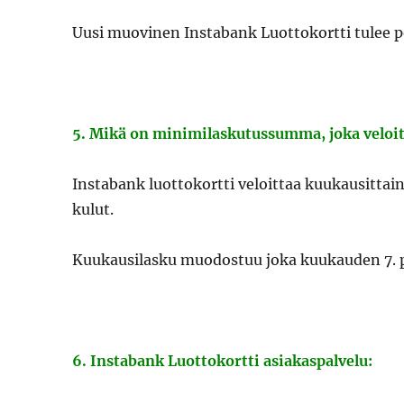
Uusi muovinen Instabank Luottokortti tulee po
5. Mikä on minimilaskutussumma, joka veloi
Instabank luottokortti veloittaa kuukausittai
kulut.
Kuukausilasku muodostuu joka kuukauden 7. p
6. Instabank Luottokortti asiakaspalvelu: