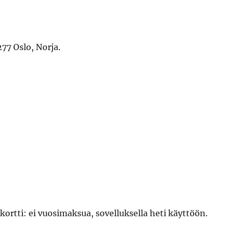
77 Oslo, Norja.
kortti: ei vuosimaksua, sovelluksella heti käyttöön.