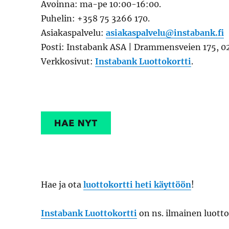
Avoinna: ma-pe 10:00-16:00.
Puhelin: +358 75 3266 170.
Asiakaspalvelu:
asiakaspalvelu@instabank.fi
Posti: Instabank ASA | Drammensveien 175, 02
Verkkosivut:
Instabank Luottokortti
.
Hae ja ota
luottokortti heti käyttöön
!
Instabank Luottokortti
on ns. ilmainen luotto