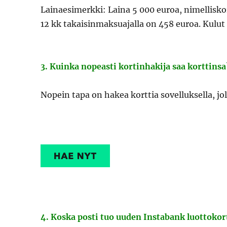
Lainaesimerkki: Laina 5 000 euroa, nimellisk
12 kk takaisinmaksuajalla on 458 euroa. Kulut
3. Kuinka nopeasti kortinhakija saa korttinsa
Nopein tapa on hakea korttia sovelluksella, jo
4. Koska posti tuo uuden Instabank luottokor