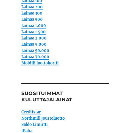
Lainaa 100
Lainaa 200
Lainaa 300
Lainaa 500
Lainaa 1.000
Lainaa 1.500
Lainaa 2.000
Lainaa 5.000
Lainaa 50.000
Lainaa 70.000
Mobiili luottokortti
SUOSITUIMMAT
KULUTTAJALAINAT
Creditstar
Northmill Joustoluotto
Saldo Limiitti
iRaha