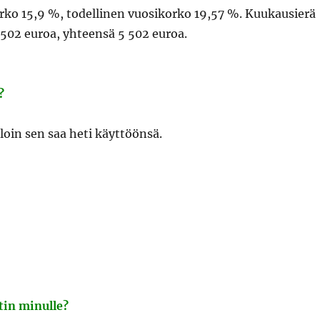
orko 15,9 %, todellinen vuosikorko 19,57 %. Kuukausierä
 502 euroa, yhteensä 5 502 euroa.
?
lloin sen saa heti käyttöönsä.
tin minulle?